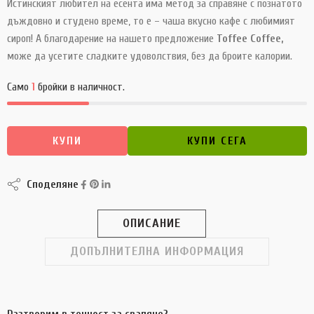
Истинският любител на есента има метод за справяне с познатото
дъждовно и студено време, то е – чаша вкусно кафе с любимият
сироп! А благодарение на нашето предложение
Toffee Coffee,
може да усетите сладките удоволствия, без да броите калории.
Само
1
бройки в наличност.
КУПИ
КУПИ СЕГА
Споделяне
ОПИСАНИЕ
ДОПЪЛНИТЕЛНА ИНФОРМАЦИЯ