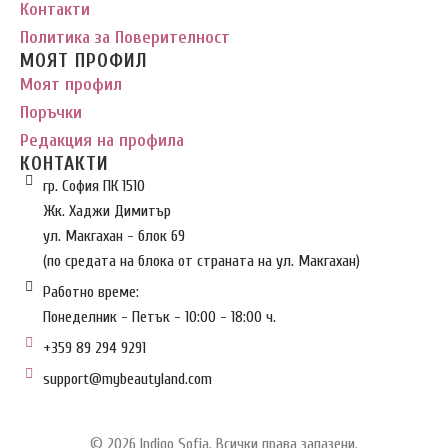
Контакти
Политика за Поверителност
МОЯТ ПРОФИЛ
Моят профил
Поръчки
Редакция на профила
КОНТАКТИ
гр. София ПК 1510
Жк. Хаджи Димитър
ул. Макгахан - блок 69
(по средата на блока от страната на ул. Макгахан)
Работно време:
Понеделник - Петък - 10:00 - 18:00 ч.
+359 89 294 9291
support@mybeautyland.com
© 2026 Indigo Sofia. Всички права запазени.