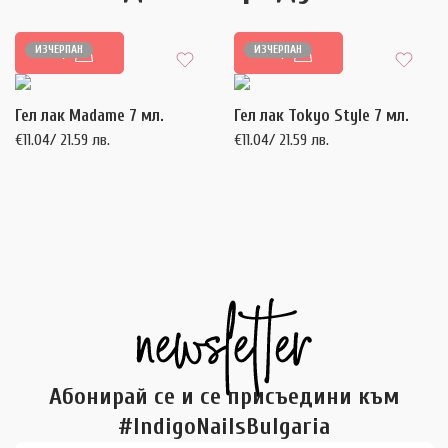
ИЗЧЕРПАН
ИЗЧЕРПАН
ОЩЕ
ОЩЕ
Гел лак Madame 7 мл.
Гел лак Tokyo Style 7 мл.
€
11.04
/ 21.59 лв.
€
11.04
/ 21.59 лв.
Абонирай се и се присъедини към
#IndigoNailsBulgaria