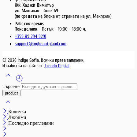
Жк. Хаджи Димитър
ул. Макгахан - блок 69
(по средата на блока от страната на ул. Макгахан)
Работно време:
Понеделник - Петък - 10:00 - 18:00 ч.
+359 89 294 9291
support@mybeautyland.com
© 2026 Indigo Sofia. Всички права запазени.
Изработка на сайт от
Trendo Digital
Търсене
Количка
Любими
Последно прегледани