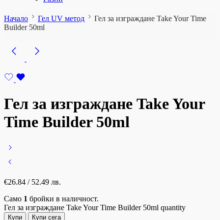
Начало
Гел UV метод
Гел за изграждане Take Your Time
Builder 50ml
Гел за изграждане Take Your
Time Builder 50ml
€
26.84
/ 52.49 лв.
Само
1
бройки в наличност.
Гел за изграждане Take Your Time Builder 50ml quantity
Купи
Купи сега