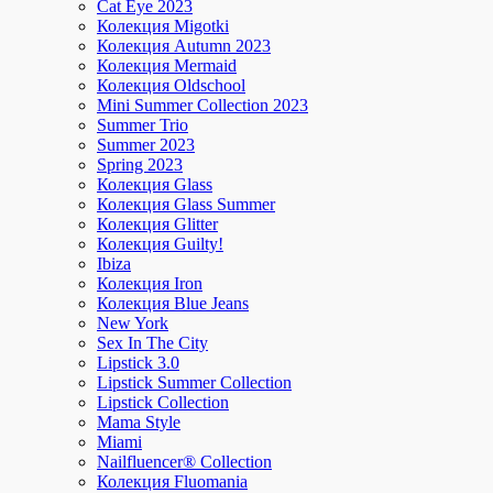
Cat Eye 2023
Колекция Migotki
Колекция Autumn 2023
Колекция Mermaid
Колекция Oldschool
Mini Summer Collection 2023
Summer Trio
Summer 2023
Spring 2023
Колекция Glass
Колекция Glass Summer
Колекция Glitter
Колекция Guilty!
Ibiza
Колекция Iron
Колекция Blue Jeans
New York
Sex In The City
Lipstick 3.0
Lipstick Summer Collection
Lipstick Collection
Mama Style
Miami
Nailfluencer® Collection
Колекция Fluomania