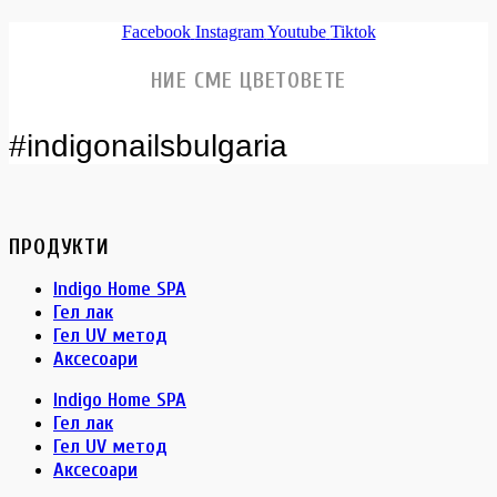
Facebook
Instagram
Youtube
Tiktok
НИЕ СМЕ ЦВЕТОВЕТЕ
#indigonailsbulgaria
ПРОДУКТИ
Indigo Home SPA
Гел лак
Гел UV метод
Аксесоари
Indigo Home SPA
Гел лак
Гел UV метод
Аксесоари