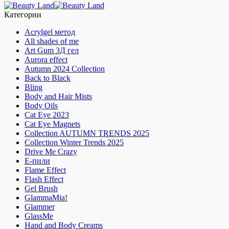
Категории
Acrylgel метод
All shades of me
Art Gum 3Д гел
Aurora effect
Autumn 2024 Collection
Back to Black
Bling
Body and Hair Mists
Body Oils
Cat Eye 2023
Cat Eye Magnets
Collection AUTUMN TRENDS 2025
Collection Winter Trends 2025
Drive Me Crazy
E-пили
Flame Effect
Flash Effect
Gel Brush
GlammaMia!
Glammer
GlassMe
Hand and Body Creams