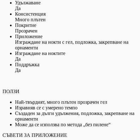
Удължаване
Да
Консистенция
Много плътен
Покритие
Прозрачен
Приложение
Изграждане на нокти с гел, подложка, закрепване на
орнаменти
Изграждане на ноктите
Да
Поддръжка
Да
ПОЛЗИ
Най-твърдият, много плътен прозрачен гел
Изравняв се с умерено темпо
Създаден за дълги удължения, подложка, закрепване на
орнаменти
Може да се използва по метода „без пилене“
СЪВЕТИ ЗА ПРИЛОЖЕНИЕ