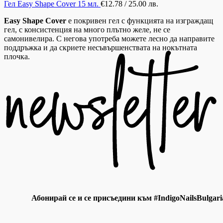
Гел Easy Shape Cover 15 мл.
€
12.78
/ 25.00 лв.
Easy Shape Cover
е покривен гел с функцията на изграждащ
гел, с консистенция на много плътно желе, не се
самонивелира. С негова употреба можете лесно да направите
поддръжка и да скриете несъвършенствата на нокътната
плочка.
Абонирай се и се присъедини към #IndigoNailsBulgari