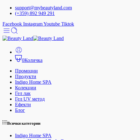
support@mybeautyland.com
(+359) 892 949 291
Facebook
Instagram
Youtube
Tiktok
0
Количка
Промоции
Продукти
Indigo Home SPA
Колекции
Гел лак
Гел UV метод
Ефекти
Блог
Всички категории
Indigo Home SPA