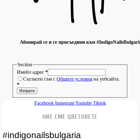
Абонирай се и се присъедини към #IndigoNailsBulgari
Section
Имейл адрес
*
Съгласен съм с
Общите условия
на уебсайта.
*
Изпрати
Facebook
Instagram
Youtube
Tiktok
НИЕ СМЕ ЦВЕТОВЕТЕ
#indigonailsbulgaria