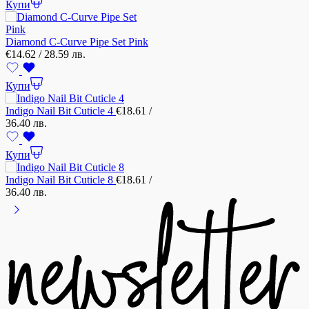
Купи
Diamond C-Curve Pipe Set Pink
€
14.62
/ 28.59 лв.
Купи
Indigo Nail Bit Cuticle 4
€
18.61
/
36.40 лв.
Купи
Indigo Nail Bit Cuticle 8
€
18.61
/
36.40 лв.