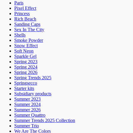
Paris
Pixel Effect
Princess
Rich Beach
Sanding Caps
Sex In The City
Shells
Smoke Powder
Snow Effect
Soft Neon
Sparkle Gel
Spring 2023
Spring 2024
Spring 2026
Spring Trends 2025
Springsecco
Starter kits
Subsidiary products
Summer 2023
Summer 2024
Summer 2026
Summer Quattro
Summer Trends 2025 Collection
Summer Trio
We Are The Colors