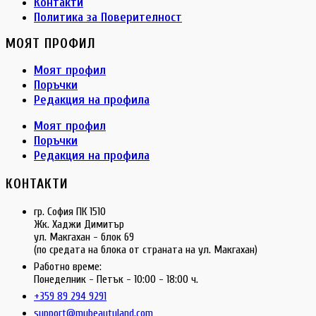
Контакти
Политика за Поверителност
МОЯТ ПРОФИЛ
Моят профил
Поръчки
Редакция на профила
Моят профил
Поръчки
Редакция на профила
КОНТАКТИ
гр. София ПК 1510
Жк. Хаджи Димитър
ул. Макгахан - блок 69
(по средата на блока от страната на ул. Макгахан)
Работно време:
Понеделник - Петък - 10:00 - 18:00 ч.
+359 89 294 9291
support@mybeautyland.com