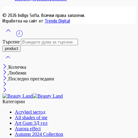
© 2026 Indigo Sofia. Всички права запазени.
Изработка на сайт от
Trendo Digital
Търсене
Количка
Любими
Последно прегледани
Категории
Acrylgel метод
All shades of me
Art Gum 3Д гел
Aurora effect
Autumn 2024 Collection