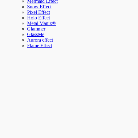
Mermaid Effect
Snow Effect
Pixel Effect
Holo Effect
Metal Manix®
Glammer
GlassMe
Aurora effect
Flame Effect