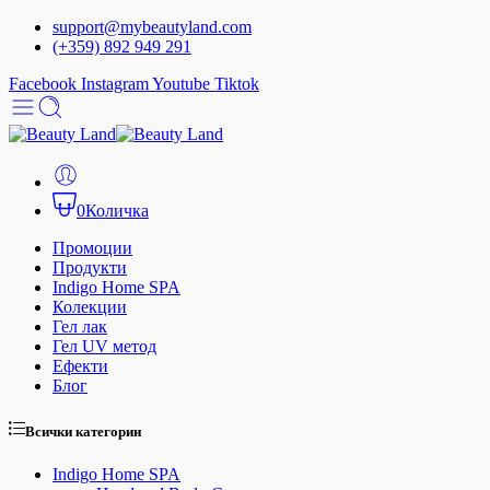
support@mybeautyland.com
(+359) 892 949 291
Facebook
Instagram
Youtube
Tiktok
0
Количка
Промоции
Продукти
Indigo Home SPA
Колекции
Гел лак
Гел UV метод
Ефекти
Блог
Всички категории
Indigo Home SPA