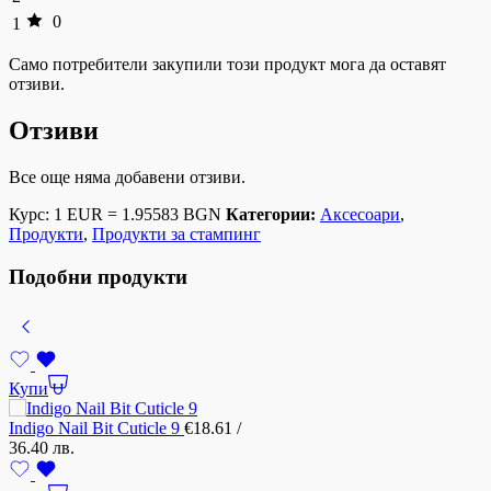
0
1
Само потребители закупили този продукт мога да оставят
отзиви.
Отзиви
Все още няма добавени отзиви.
Курс: 1 EUR = 1.95583 BGN
Категории:
Аксесоари
,
Продукти
,
Продукти за стампинг
Подобни продукти
Купи
Indigo Nail Bit Cuticle 9
€
18.61
/
36.40 лв.