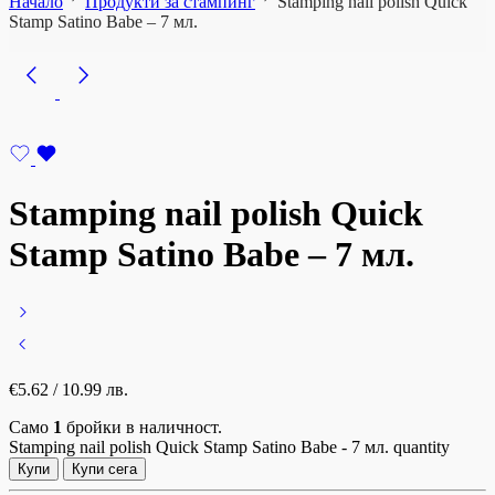
Начало
Продукти за стампинг
Stamping nail polish Quick
Stamp Satino Babe – 7 мл.
Stamping nail polish Quick
Stamp Satino Babe – 7 мл.
€
5.62
/ 10.99 лв.
Само
1
бройки в наличност.
Stamping nail polish Quick Stamp Satino Babe - 7 мл. quantity
Купи
Купи сега