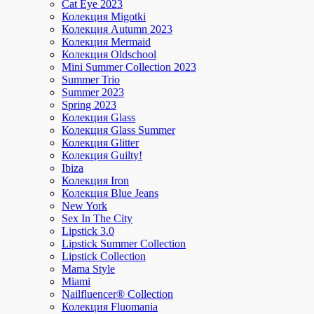
Cat Eye 2023
Колекция Migotki
Колекция Autumn 2023
Колекция Mermaid
Колекция Oldschool
Mini Summer Collection 2023
Summer Trio
Summer 2023
Spring 2023
Колекция Glass
Колекция Glass Summer
Колекция Glitter
Колекция Guilty!
Ibiza
Колекция Iron
Колекция Blue Jeans
New York
Sex In The City
Lipstick 3.0
Lipstick Summer Collection
Lipstick Collection
Mama Style
Miami
Nailfluencer® Collection
Колекция Fluomania