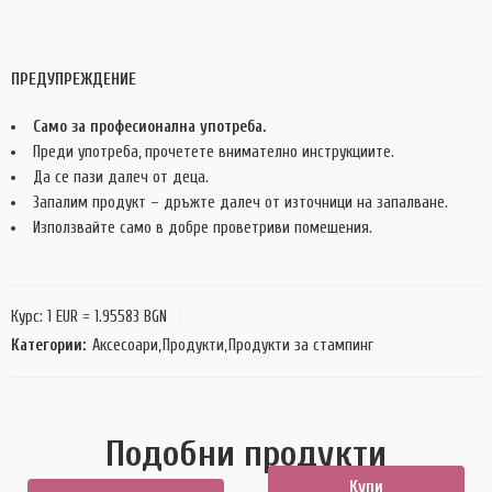
ПРЕДУПРЕЖДЕНИЕ
Само за професионална употреба.
Преди употреба, прочетете внимателно инструкциите.
Да се пази далеч от деца.
Запалим продукт – дръжте далеч от източници на запалване.
Използвайте само в добре проветриви помещения.
Курс: 1 EUR = 1.95583 BGN
Категории:
Аксесоари
,
Продукти
,
Продукти за стампинг
Подобни продукти
Купи