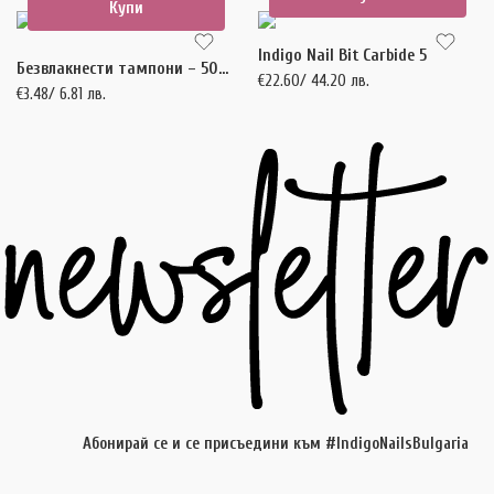
Купи
Indigo Nail Bit Carbide 5
Безвлакнести тампони – 500 броя
€
22.60
/ 44.20 лв.
€
3.48
/ 6.81 лв.
Абонирай се и се присъедини към #IndigoNailsBulgaria