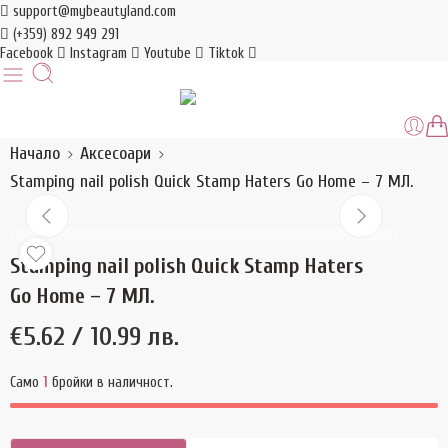
support@mybeautyland.com
(+359) 892 949 291
Facebook
Instagram
Youtube
Tiktok
Начало
Аксесоари
Stamping nail polish Quick Stamp Haters Go Home – 7 МЛ.
Stamping nail polish Quick Stamp Haters
Go Home – 7 МЛ.
€
5.62
/ 10.99 лв.
Само
1
бройки в наличност.