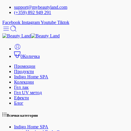
support@mybeautyland.com
(+359) 892 949 291
Facebook
Instagram
Youtube
Tiktok
0
Количка
Промоции
Продукти
Indigo Home SPA
Колекции
Гел лак
Гел UV метод
Ефекти
Блог
Всички категории
Indigo Home SPA