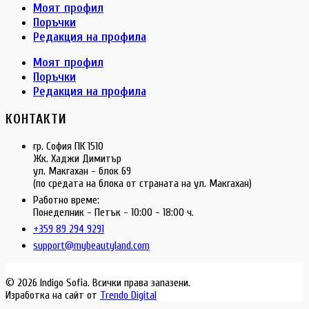
Моят профил
Поръчки
Редакция на профила
Моят профил
Поръчки
Редакция на профила
КОНТАКТИ
гр. София ПК 1510
Жк. Хаджи Димитър
ул. Макгахан - блок 69
(по средата на блока от страната на ул. Макгахан)
Работно време:
Понеделник - Петък - 10:00 - 18:00 ч.
+359 89 294 9291
support@mybeautyland.com
© 2026 Indigo Sofia. Всички права запазени.
Изработка на сайт от
Trendo Digital