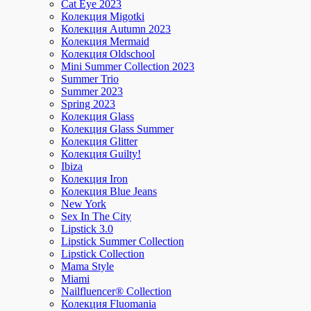
Cat Eye 2023
Колекция Migotki
Колекция Autumn 2023
Колекция Mermaid
Колекция Oldschool
Mini Summer Collection 2023
Summer Trio
Summer 2023
Spring 2023
Колекция Glass
Колекция Glass Summer
Колекция Glitter
Колекция Guilty!
Ibiza
Колекция Iron
Колекция Blue Jeans
New York
Sex In The City
Lipstick 3.0
Lipstick Summer Collection
Lipstick Collection
Mama Style
Miami
Nailfluencer® Collection
Колекция Fluomania