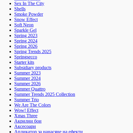
Sex In The City
Shells
Smoke Powder
Snow Effect
Soft Neon
Sparkle Gel
Spring 2023
Spring 2024
Spring 2026
Spring Trends 2025
Springsecco
Starter kits
Subsidiary products
Summer 2023
Summer 2024
Summer 2026
Summer Quattro
Summer Trends 2025 Collection
Summer Trio
We Are The Colors
Wow! Effect
Xmas Three
Акрилни бои
Аксесоари
Апликатор за нанасяне на ефекти