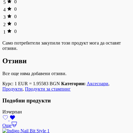
0
5
0
4
0
3
0
2
0
1
Само потребители закупили този продукт мога да оставят
отзиви.
Отзиви
Все още няма добавени отзиви.
Курс: 1 EUR = 1.95583 BGN
Категории:
Аксесоари
,
Продукти
,
Продукти за стампинг
Подобни продукти
Изчерпан
Още