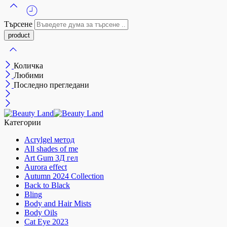
Търсене
Количка
Любими
Последно прегледани
Категории
Acrylgel метод
All shades of me
Art Gum 3Д гел
Aurora effect
Autumn 2024 Collection
Back to Black
Bling
Body and Hair Mists
Body Oils
Cat Eye 2023