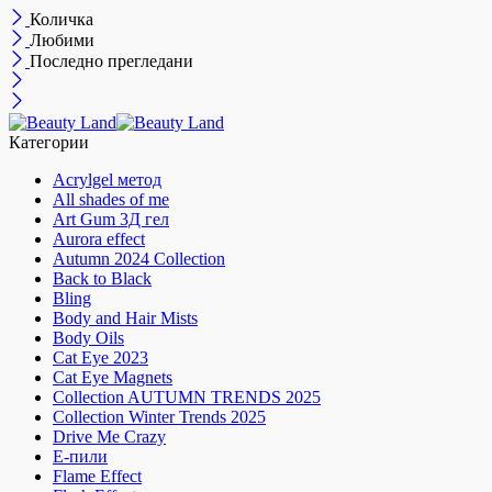
Количка
Любими
Последно прегледани
Категории
Acrylgel метод
All shades of me
Art Gum 3Д гел
Aurora effect
Autumn 2024 Collection
Back to Black
Bling
Body and Hair Mists
Body Oils
Cat Eye 2023
Cat Eye Magnets
Collection AUTUMN TRENDS 2025
Collection Winter Trends 2025
Drive Me Crazy
E-пили
Flame Effect