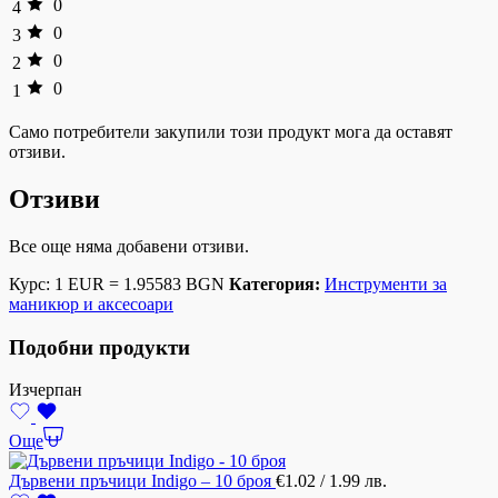
0
4
0
3
0
2
0
1
Само потребители закупили този продукт мога да оставят
отзиви.
Отзиви
Все още няма добавени отзиви.
Курс: 1 EUR = 1.95583 BGN
Категория:
Инструменти за
маникюр и аксесоари
Подобни продукти
Изчерпан
Още
Дървени пръчици Indigo – 10 броя
€
1.02
/ 1.99 лв.