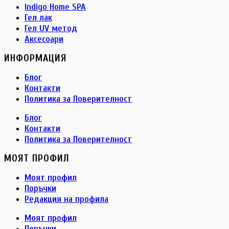
Indigo Home SPA
Гел лак
Гел UV метод
Аксесоари
ИНФОРМАЦИЯ
Блог
Контакти
Политика за Поверителност
Блог
Контакти
Политика за Поверителност
МОЯТ ПРОФИЛ
Моят профил
Поръчки
Редакция на профила
Моят профил
Поръчки