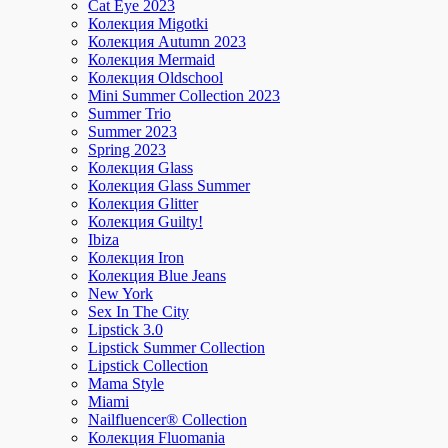
Cat Eye 2023
Колекция Migotki
Колекция Autumn 2023
Колекция Mermaid
Колекция Oldschool
Mini Summer Collection 2023
Summer Trio
Summer 2023
Spring 2023
Колекция Glass
Колекция Glass Summer
Колекция Glitter
Колекция Guilty!
Ibiza
Колекция Iron
Колекция Blue Jeans
New York
Sex In The City
Lipstick 3.0
Lipstick Summer Collection
Lipstick Collection
Mama Style
Miami
Nailfluencer® Collection
Колекция Fluomania