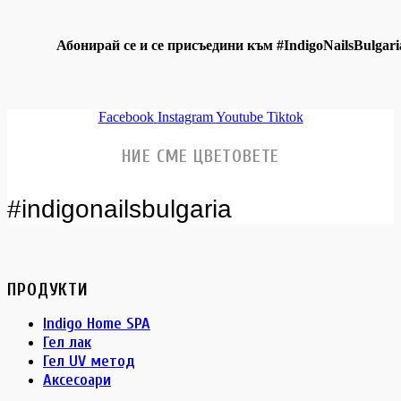
Абонирай се и се присъедини към #IndigoNailsBulgari
Facebook
Instagram
Youtube
Tiktok
НИЕ СМЕ ЦВЕТОВЕТЕ
#indigonailsbulgaria
ПРОДУКТИ
Indigo Home SPA
Гел лак
Гел UV метод
Аксесоари