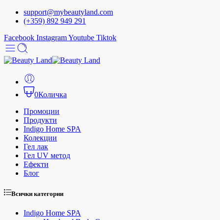
support@mybeautyland.com
(+359) 892 949 291
Facebook
Instagram
Youtube
Tiktok
0
Количка
Промоции
Продукти
Indigo Home SPA
Колекции
Гел лак
Гел UV метод
Ефекти
Блог
Всички категории
Indigo Home SPA