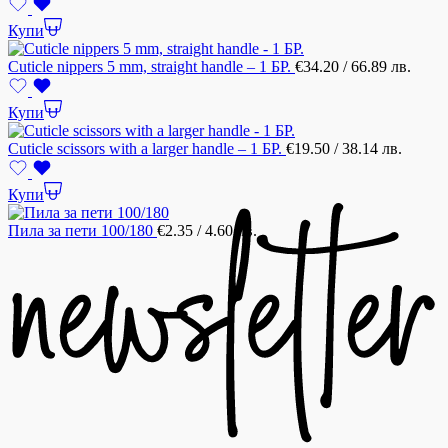
Купи
Cuticle nippers 5 mm, straight handle – 1 БР.
€
34.20
/ 66.89 лв.
Купи
Cuticle scissors with a larger handle – 1 БР.
€
19.50
/ 38.14 лв.
Купи
Пила за пети 100/180
€
2.35
/ 4.60 лв.