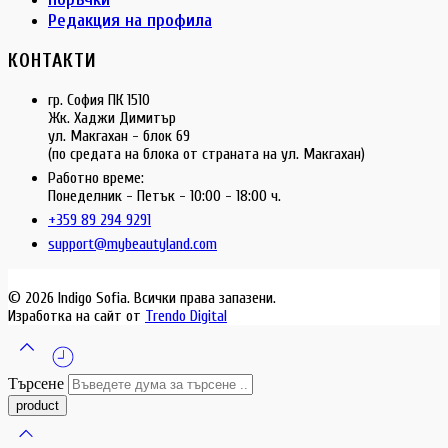
Редакция на профила
КОНТАКТИ
гр. София ПК 1510
Жк. Хаджи Димитър
ул. Макгахан - блок 69
(по средата на блока от страната на ул. Макгахан)
Работно време:
Понеделник - Петък - 10:00 - 18:00 ч.
+359 89 294 9291
support@mybeautyland.com
© 2026 Indigo Sofia. Всички права запазени.
Изработка на сайт от
Trendo Digital
Търсене