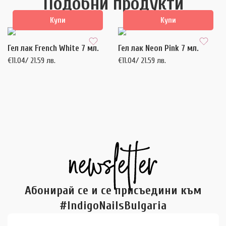
Подобни продукти
Купи
Купи
Гел лак French White 7 мл.
Гел лак Neon Pink 7 мл.
€
11.04
/ 21.59 лв.
€
11.04
/ 21.59 лв.
Абонирай се и се присъедини към
#IndigoNailsBulgaria