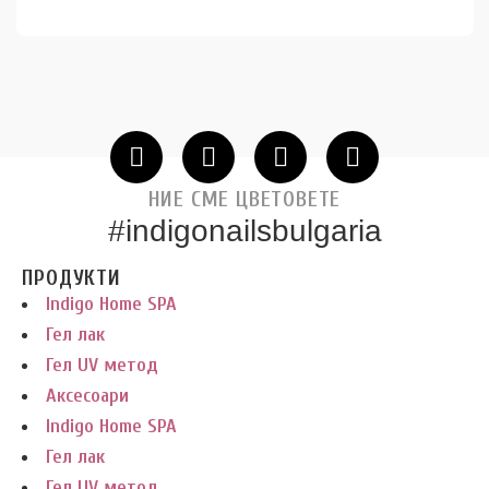
НИЕ СМЕ ЦВЕТОВЕТЕ
#indigonailsbulgaria
ПРОДУКТИ
Indigo Home SPA
Гел лак
Гел UV метод
Аксесоари
Indigo Home SPA
Гел лак
Гел UV метод