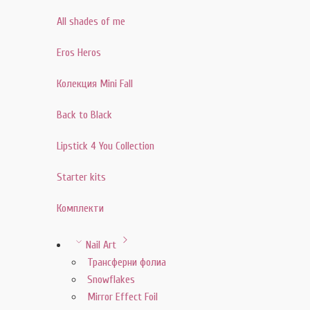
All shades of me
Eros Heros
Колекция Mini Fall
Back to Black
Lipstick 4 You Collection
Starter kits
Комплекти
Nail Art
Трансферни фолиа
Snowflakes
Mirror Effect Foil