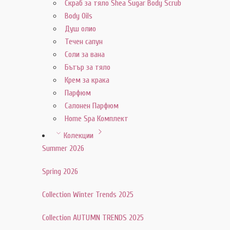
Скраб за тяло Shea Sugar Body Scrub
Body Oils
Душ олио
Течен сапун
Соли за вана
Бътър за тяло
Крем за крака
Парфюм
Салонен Парфюм
Home Spa Комплект
Колекции
Summer 2026
Spring 2026
Collection Winter Trends 2025
Collection AUTUMN TRENDS 2025