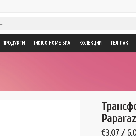
ПРОДУКТИ
INDIGO HOME SPA
КОЛЕКЦИИ
ГЕЛ ЛАК
Трансф
Paparaz
€
3.07
/ 6.