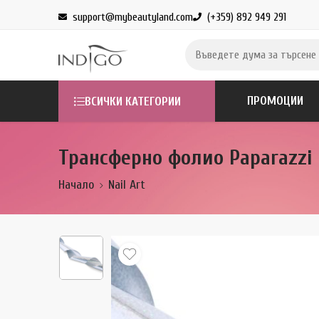
support@mybeautyland.com
(+359) 892 949 291
ПРОМОЦИИ
ВСИЧКИ КАТЕГОРИИ
Трансферно фолио Paparazzi
Начало
Nail Art