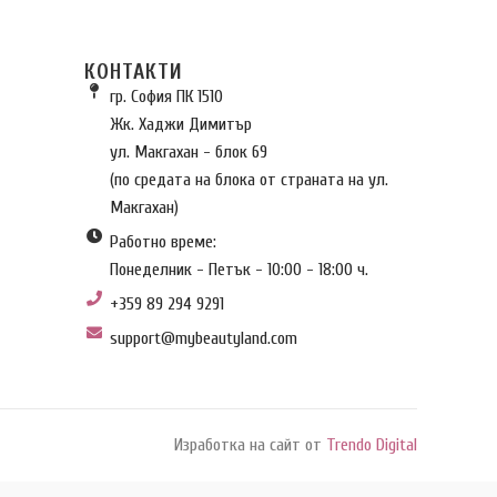
КОНТАКТИ
гр. София ПК 1510
Жк. Хаджи Димитър
ул. Макгахан - блок 69
(по средата на блока от страната на ул.
Макгахан)
Работно време:
Понеделник - Петък - 10:00 - 18:00 ч.
+359 89 294 9291
support@mybeautyland.com
Изработка на сайт от
Trendo Digital