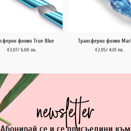
сферно фолио True Blue
Трансферно фолио Marb
€
3.07
/ 6.00 лв.
€
2.05
/ 4.01 лв.
Абонирай се и се присъедини към