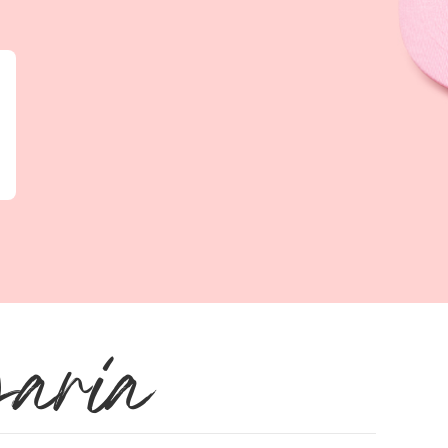
garia