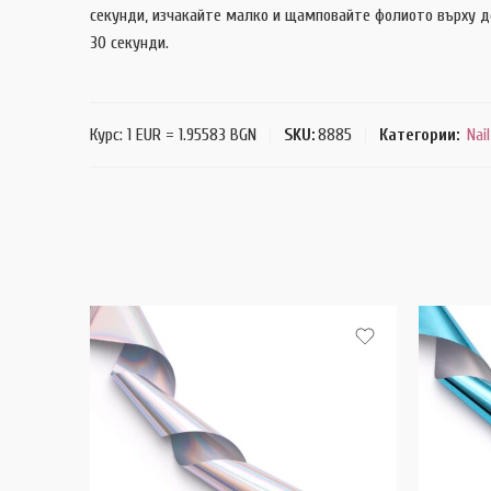
секунди, изчакайте малко и щамповайте фолиото върху де
30 секунди.
Курс: 1 EUR = 1.95583 BGN
SKU:
8885
Категории:
Nail