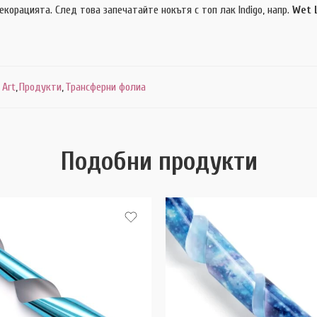
корацията. След това запечатайте нокътя с топ лак Indigo, напр.
Wet 
 Art
,
Продукти
,
Трансферни фолиа
Подобни продукти