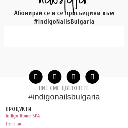
Абонирай се и се присъедини към
#IndigoNailsBulgaria
НИЕ СМЕ ЦВЕТОВЕТЕ
#indigonailsbulgaria
ПРОДУКТИ
Indigo Home SPA
Гел лак