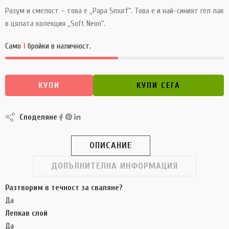
Разум и смелост – това е „Papa Smurf“. Това е и най-синият гел лак
в цялата колекция „Soft Neon“.
Само
1
бройки в наличност.
КУПИ
КУПИ СЕГА
Споделяне
ОПИСАНИЕ
ДОПЪЛНИТЕЛНА ИНФОРМАЦИЯ
Разтворим в течност за сваляне?
Да
Лепкав слой
Да