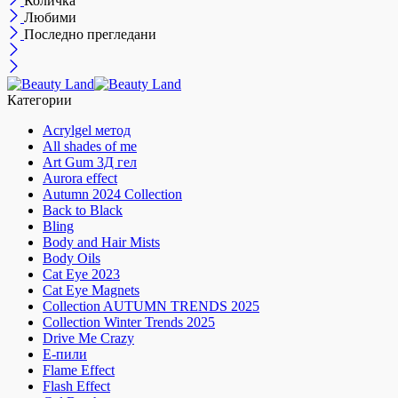
Количка
Любими
Последно прегледани
Категории
Acrylgel метод
All shades of me
Art Gum 3Д гел
Aurora effect
Autumn 2024 Collection
Back to Black
Bling
Body and Hair Mists
Body Oils
Cat Eye 2023
Cat Eye Magnets
Collection AUTUMN TRENDS 2025
Collection Winter Trends 2025
Drive Me Crazy
E-пили
Flame Effect
Flash Effect