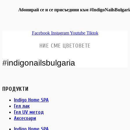
Абонирай се и се присъедини към #IndigoNailsBulgari
Facebook
Instagram
Youtube
Tiktok
НИЕ СМЕ ЦВЕТОВЕТЕ
#indigonailsbulgaria
ПРОДУКТИ
Indigo Home SPA
Гел лак
Гел UV метод
Аксесоари
Indigo Home SPA