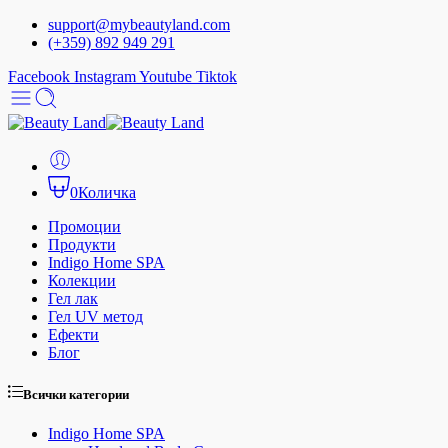
support@mybeautyland.com
(+359) 892 949 291
Facebook
Instagram
Youtube
Tiktok
0
Количка
Промоции
Продукти
Indigo Home SPA
Колекции
Гел лак
Гел UV метод
Ефекти
Блог
Всички категории
Indigo Home SPA