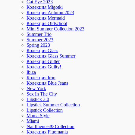
Cat Eye 2023
Колекция Migotki
Колекция Autumn 2023
Колекция Mermaid
Колекция Oldschool
Mini Summer Collection 2023
Summer Trio
Summer 2023
Spring 2023
Колекция Glass
Колекция Glass Summer
Колекция Glitter
Колекция Guilty!
Ibiza
Колекция Iron
Колекция Blue Jeans
New York
Sex In The City
Lipstick 3.0
Lipstick Summer Collection
Lipstick Collection
Mama Style
Miami
Nailfluencer® Collection
Колекция Fluomania