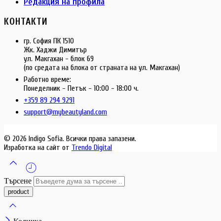
Редакция на профила
КОНТАКТИ
гр. София ПК 1510
Жк. Хаджи Димитър
ул. Макгахан - блок 69
(по средата на блока от страната на ул. Макгахан)
Работно време:
Понеделник - Петък - 10:00 - 18:00 ч.
+359 89 294 9291
support@mybeautyland.com
© 2026 Indigo Sofia. Всички права запазени.
Изработка на сайт от
Trendo Digital
Търсене