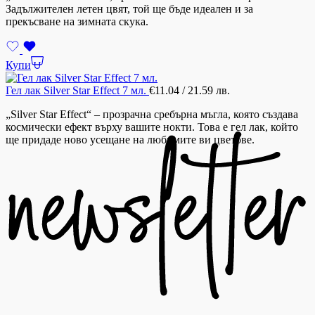
Задължителен летен цвят, той ще бъде идеален и за
прекъсване на зимната скука.
Купи
Гел лак Silver Star Effect 7 мл.
€
11.04
/ 21.59 лв.
„Silver Star Effect“ – прозрачна сребърна мъгла, която създава
космически ефект върху вашите нокти. Това е гел лак, който
ще придаде ново усещане на любимите ви цветове.