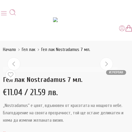
Начало
Гел лак
Гел лак Nostradamus 7 мл.
ИЗЧЕРПАН
Гел лак Nostradamus 7 мл.
€
11.04
/ 21.59 лв.
„Nostradamus“ е цвят, вдъхновен от красотата на нощното небе.
Благодарение на своята прозрачност, той ще остане деликатен и
няма да измени желаната визия.