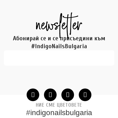
Абонирай се и се присъедини към
#IndigoNailsBulgaria
НИЕ СМЕ ЦВЕТОВЕТЕ
#indigonailsbulgaria