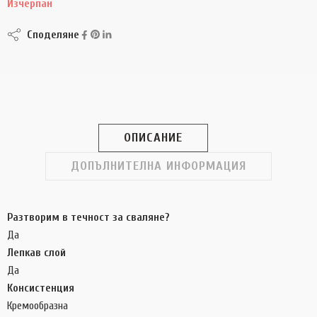
Изчерпан
Споделяне
ОПИСАНИЕ
ДОПЪЛНИТЕЛНА ИНФОРМАЦИЯ
Разтворим в течност за сваляне?
Да
Лепкав слой
Да
Консистенция
Кремообразна