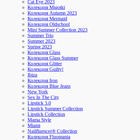
Cat Eye 2023
Колекция Migotki
Колекция Autumn 2023
Колекция Mermaid
Колекция Oldschool
Mini Summer Collection 2023
Summer Trio
Summer 2023
Spring 2023
Колекция Glass
Колекция Glass Summer
Колекция Glitter
Колекция Guilty!
Ibiza
Колекция Iron
Колекция Blue Jeans
New York
Sex In The City
Lipstick 3.0
Lipstick Summer Collection
Lipstick Collection
Mama Style
Miami
Nailfluencer® Collection
Колекция Fluomania