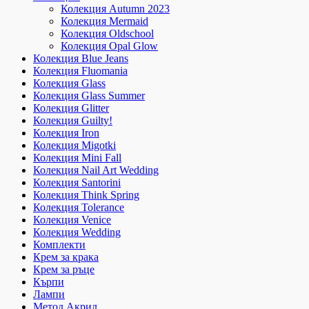
Колекция Autumn 2023
Колекция Mermaid
Колекция Oldschool
Колекция Opal Glow
Колекция Blue Jeans
Колекция Fluomania
Колекция Glass
Колекция Glass Summer
Колекция Glitter
Колекция Guilty!
Колекция Iron
Колекция Migotki
Колекция Mini Fall
Колекция Nail Art Wedding
Колекция Santorini
Колекция Think Spring
Колекция Tolerance
Колекция Venice
Колекция Wedding
Комплекти
Крем за крака
Крем за ръце
Кърпи
Лампи
Метод Акрил