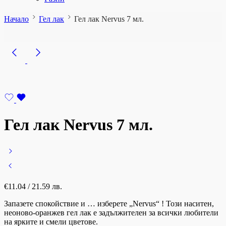
Начало
Гел лак
Гел лак Nervus 7 мл.
Гел лак Nervus 7 мл.
€
11.04
/ 21.59 лв.
Запазете спокойствие и … изберете „Nervus“ ! Този наситен,
неоново-оранжев гел лак е задължителен за всички любители
на ярките и смели цветове.