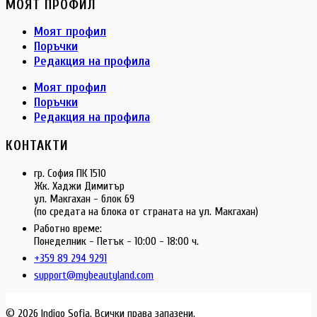
МОЯТ ПРОФИЛ
Моят профил
Поръчки
Редакция на профила
Моят профил
Поръчки
Редакция на профила
КОНТАКТИ
гр. София ПК 1510
Жк. Хаджи Димитър
ул. Макгахан - блок 69
(по средата на блока от страната на ул. Макгахан)
Работно време:
Понеделник - Петък - 10:00 - 18:00 ч.
+359 89 294 9291
support@mybeautyland.com
© 2026 Indigo Sofia. Всички права запазени.