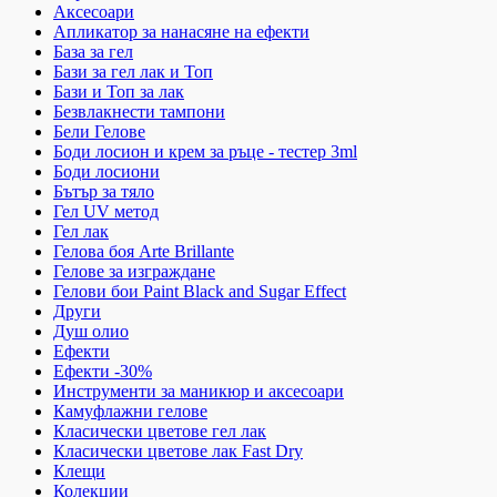
Аксесоари
Апликатор за нанасяне на ефекти
База за гел
Бази за гел лак и Топ
Бази и Топ за лак
Безвлакнести тампони
Бели Гелове
Боди лосион и крем за ръце - тестер 3ml
Боди лосиони
Бътър за тяло
Гел UV метод
Гел лак
Гелова боя Arte Brillante
Гелове за изграждане
Гелови бои Paint Black and Sugar Effect
Други
Душ олио
Ефекти
Ефекти -30%
Инструменти за маникюр и аксесоари
Камуфлажни гелове
Класически цветове гел лак
Класически цветове лак Fast Dry
Клещи
Колекции