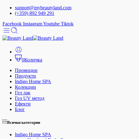
support@mybeautyland.com
(+359) 892 949 291
Facebook
Instagram
Youtube
Tiktok
0
Количка
Промоции
Продукти
Indigo Home SPA
Колекции
Гел лак
Гел UV метод
Ефекти
Блог
Всички категории
Indigo Home SPA