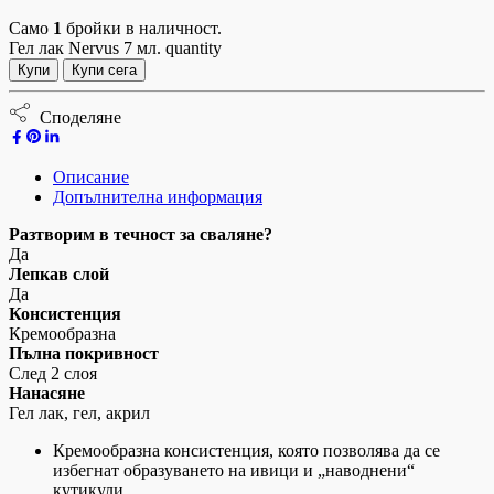
Само
1
бройки в наличност.
Гел лак Nervus 7 мл. quantity
Купи
Купи сега
Споделяне
Описание
Допълнителна информация
Разтворим в течност за сваляне?
Да
Лепкав слой
Да
Консистенция
Кремообразна
Пълна покривност
След 2 слоя
Нанасяне
Гел лак, гел, акрил
Кремообразна консистенция, която позволява да се
избегнат образуването на ивици и „наводнени“
кутикули.