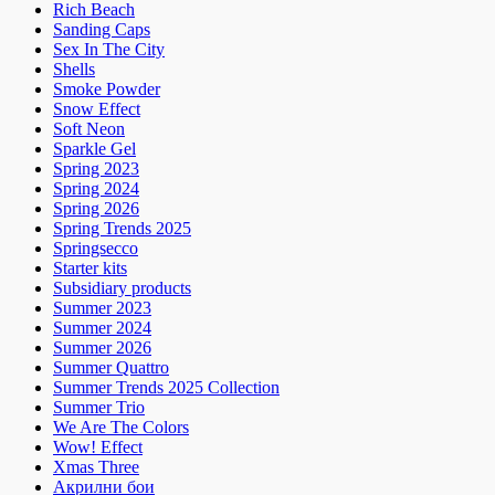
Rich Beach
Sanding Caps
Sex In The City
Shells
Smoke Powder
Snow Effect
Soft Neon
Sparkle Gel
Spring 2023
Spring 2024
Spring 2026
Spring Trends 2025
Springsecco
Starter kits
Subsidiary products
Summer 2023
Summer 2024
Summer 2026
Summer Quattro
Summer Trends 2025 Collection
Summer Trio
We Are The Colors
Wow! Effect
Xmas Three
Акрилни бои