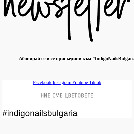
Абонирай се и се присъедини към #IndigoNailsBulgari
Facebook
Instagram
Youtube
Tiktok
НИЕ СМЕ ЦВЕТОВЕТЕ
#indigonailsbulgaria