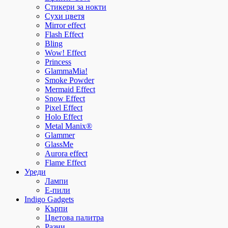
Стикери за нокти
Сухи цветя
Mirror effect
Flash Effect
Bling
Wow! Effect
Princess
GlammaMia!
Smoke Powder
Mermaid Effect
Snow Effect
Pixel Effect
Holo Effect
Metal Manix®
Glammer
GlassMe
Aurora effect
Flame Effect
Уреди
Лампи
E-пили
Indigo Gadgets
Кърпи
Цветова палитра
Разни