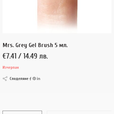
Mrs. Grey Gel Brush 5 мл.
€
7.41
/ 14.49 лв.
Изчерпан
Споделяне