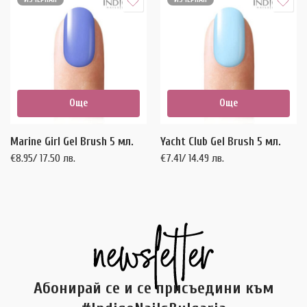
Още
Още
Marine Girl Gel Brush 5 мл.
Yacht Club Gel Brush 5 мл.
€
8.95
/ 17.50 лв.
€
7.41
/ 14.49 лв.
Абонирай се и се присъедини към