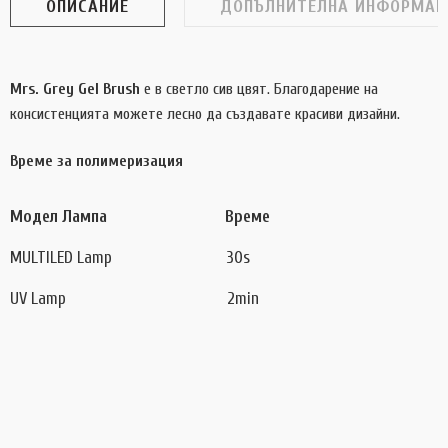
ОПИСАНИЕ
ДОПЪЛНИТЕЛНА ИНФОРМАЦ
Mrs. Grey Gel Brush
е в светло сив цвят. Благодарение на
консистенцията можете лесно да създавате красиви дизайни.
Време за полимеризация
Модел Лампа
Време
MULTILED Lamp
30s
UV Lamp
2min