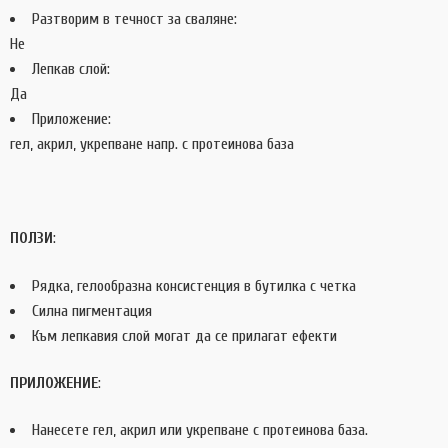
Разтворим в течност за сваляне:
Не
Лепкав слой:
Да
Приложение:
гел, акрил, укрепване напр. с протеинова база
ПОЛЗИ
:
Рядка, гелообразна консистенция в бутилка с четка
Силна пигментация
Към лепкавия слой могат да се прилагат ефекти
ПРИЛОЖЕНИЕ
:
Нанесете гел, акрил или укрепване с протеинова база.