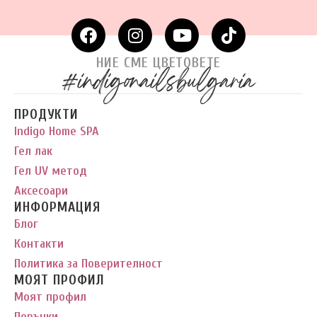
НИЕ СМЕ ЦВЕТОВЕТЕ
#indigonailsbulgaria
ПРОДУКТИ
Indigo Home SPA
Гел лак
Гел UV метод
Аксесоари
ИНФОРМАЦИЯ
Блог
Контакти
Политика за Поверителност
МОЯТ ПРОФИЛ
Моят профил
Поръчки