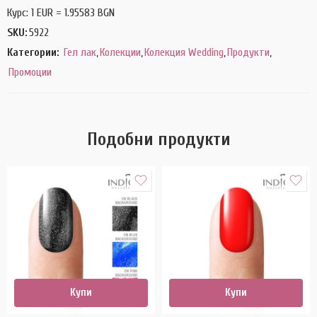
Курс: 1 EUR = 1.95583 BGN
SKU:
5922
Категории:
Гел лак
,
Колекции
,
Колекция Wedding
,
Продукти
,
Промоции
Подобни продукти
Купи
Купи