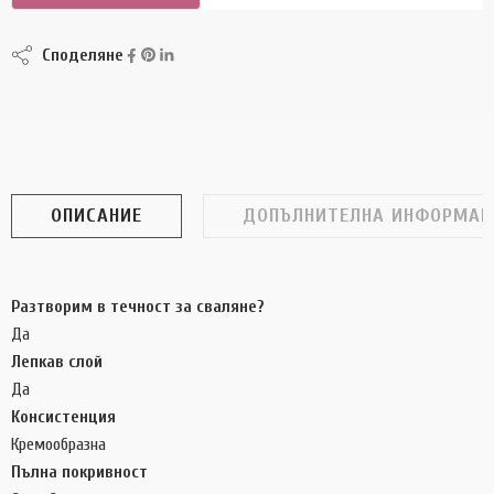
Споделяне
ОПИСАНИЕ
ДОПЪЛНИТЕЛНА ИНФОРМАЦ
Разтворим в течност за сваляне?
Да
Лепкав слой
Да
Консистенция
Кремообразна
Пълна покривност