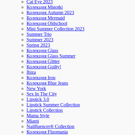
Cat Eye 2023
Колекция Migotki
Колекция Autumn 2023
Колекция Mermaid
Колекция Oldschool
Mini Summer Collection 2023
Summer Trio
Summer 2023
Spring 2023
Колекция Glass
Колекция Glass Summer
Колекция Glitter
Колекция Guilty!
Ibiza
Колекция Iron
Колекция Blue Jeans
New York
Sex In The City
Lipstick 3.0
Lipstick Summer Collection
Lipstick Collection
Mama Style
Miami
Nailfluencer® Collection
Колекция Fluomania