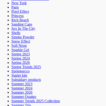
New York
Paris
Pixel Effect
Princess
Rich Beach
Sanding Caps
Sex In The City
Shells
Smoke Powder
Snow Effect
Soft Neon
Sparkle Gel
Spring 2023
Spring 2024
Spring 2026
Spring Trends 2025
Springsecco
Starter kits
Subsidiary products
Summer 2023
Summer 2024
Summer 2026
Summer Quattro
Summer Trends 2025 Collection
Summer Trio