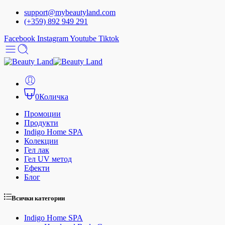
support@mybeautyland.com
(+359) 892 949 291
Facebook
Instagram
Youtube
Tiktok
0
Количка
Промоции
Продукти
Indigo Home SPA
Колекции
Гел лак
Гел UV метод
Ефекти
Блог
Всички категории
Indigo Home SPA