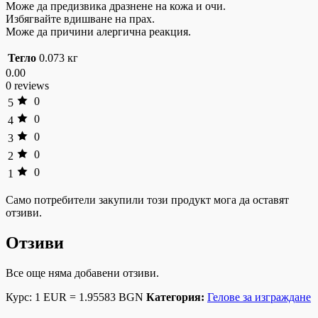
Може да предизвика дразнене на кожа и очи.
Избягвайте вдишване на прах.
Може да причини алергична реакция.
Тегло
0.073 кг
0.00
0 reviews
0
5
0
4
0
3
0
2
0
1
Само потребители закупили този продукт мога да оставят
отзиви.
Отзиви
Все още няма добавени отзиви.
Курс: 1 EUR = 1.95583 BGN
Категория:
Гелове за изграждане