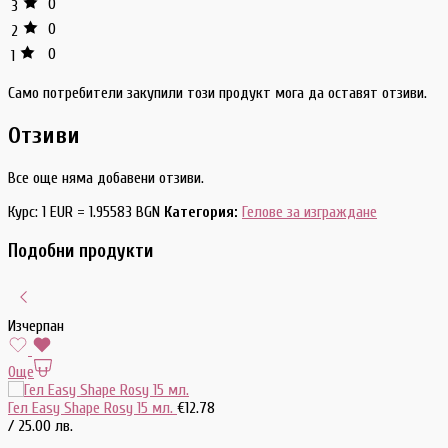
0
3
0
2
0
1
Само потребители закупили този продукт мога да оставят отзиви.
Отзиви
Все още няма добавени отзиви.
Курс: 1 EUR = 1.95583 BGN
Категория:
Гелове за изграждане
Подобни продукти
Изчерпан
Още
Гел Easy Shape Rosy 15 мл.
€
12.78
/ 25.00 лв.