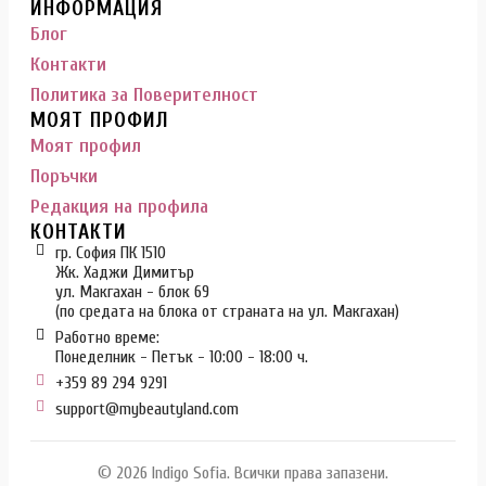
ИНФОРМАЦИЯ
Блог
Контакти
Политика за Поверителност
МОЯТ ПРОФИЛ
Моят профил
Поръчки
Редакция на профила
КОНТАКТИ
гр. София ПК 1510
Жк. Хаджи Димитър
ул. Макгахан - блок 69
(по средата на блока от страната на ул. Макгахан)
Работно време:
Понеделник - Петък - 10:00 - 18:00 ч.
+359 89 294 9291
support@mybeautyland.com
© 2026 Indigo Sofia. Всички права запазени.