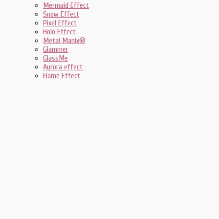
Mermaid Effect
Snow Effect
Pixel Effect
Holo Effect
Metal Manix®
Glammer
GlassMe
Aurora effect
Flame Effect