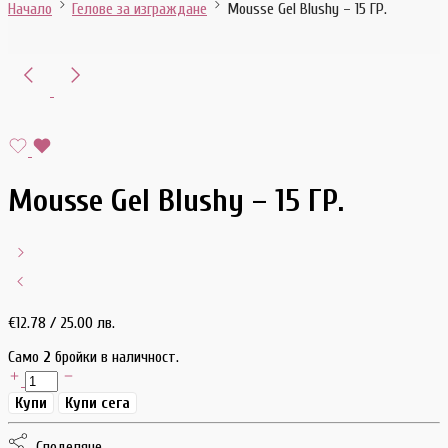
Начало
Гелове за изграждане
Mousse Gel Blushy – 15 ГР.
Mousse Gel Blushy – 15 ГР.
€
12.78
/ 25.00 лв.
Само
2
бройки в наличност.
Купи
Купи сега
Споделяне