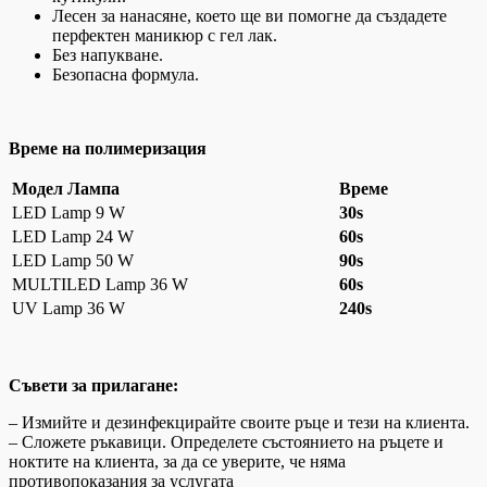
Лесен за нанасяне, което ще ви помогне да създадете
перфектен маникюр с гел лак.
Без напукване.
Безопасна формула.
Време на полимеризация
Модел Лампа
Време
LED Lamp 9 W
30s
LED Lamp 24 W
60s
LED Lamp 50 W
90s
MULTILED Lamp 36 W
60s
UV Lamp 36 W
240s
Съвети за прилагане:
– Измийте и дезинфекцирайте своите ръце и тези на клиента.
– Сложете ръкавици. Определете състоянието на ръцете и
ноктите на клиента, за да се уверите, че няма
противопоказания за услугата