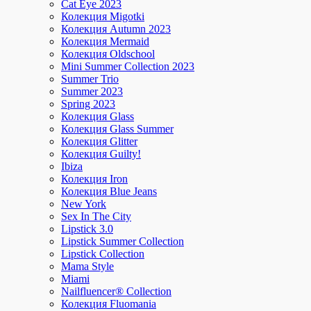
Cat Eye 2023
Колекция Migotki
Колекция Autumn 2023
Колекция Mermaid
Колекция Oldschool
Mini Summer Collection 2023
Summer Trio
Summer 2023
Spring 2023
Колекция Glass
Колекция Glass Summer
Колекция Glitter
Колекция Guilty!
Ibiza
Колекция Iron
Колекция Blue Jeans
New York
Sex In The City
Lipstick 3.0
Lipstick Summer Collection
Lipstick Collection
Mama Style
Miami
Nailfluencer® Collection
Колекция Fluomania