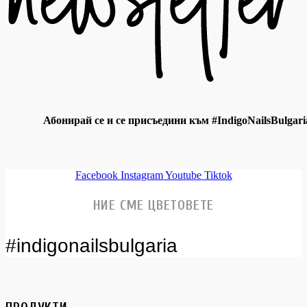
Абонирай се и се присъедини към #IndigoNailsBulgari
Facebook
Instagram
Youtube
Tiktok
НИЕ СМЕ ЦВЕТОВЕТЕ
#indigonailsbulgaria