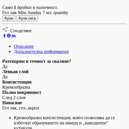
Само
1
бройки в наличност.
Гел лак Miss Sunday 7 мл. quantity
Купи
Купи сега
Споделяне
Описание
Допълнителна информация
Разтворим в течност за сваляне?
Да
Лепкав слой
Да
Консистенция
Кремообразна
Пълна покривност
След 2 слоя
Нанасяне
Гел лак, гел, акрил
Кремообразна консистенция, която позволява да се
избегнат образуването на ивици и „наводнени“
кутикули.