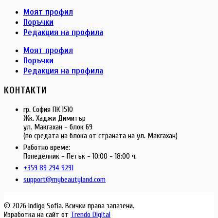
Моят профил
Поръчки
Редакция на профила
Моят профил
Поръчки
Редакция на профила
КОНТАКТИ
гр. София ПК 1510
Жк. Хаджи Димитър
ул. Макгахан - блок 69
(по средата на блока от страната на ул. Макгахан)
Работно време:
Понеделник - Петък - 10:00 - 18:00 ч.
+359 89 294 9291
support@mybeautyland.com
© 2026 Indigo Sofia. Всички права запазени.
Изработка на сайт от
Trendo Digital