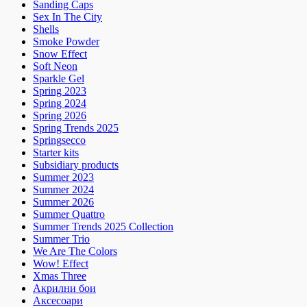
Sanding Caps
Sex In The City
Shells
Smoke Powder
Snow Effect
Soft Neon
Sparkle Gel
Spring 2023
Spring 2024
Spring 2026
Spring Trends 2025
Springsecco
Starter kits
Subsidiary products
Summer 2023
Summer 2024
Summer 2026
Summer Quattro
Summer Trends 2025 Collection
Summer Trio
We Are The Colors
Wow! Effect
Xmas Three
Акрилни бои
Аксесоари