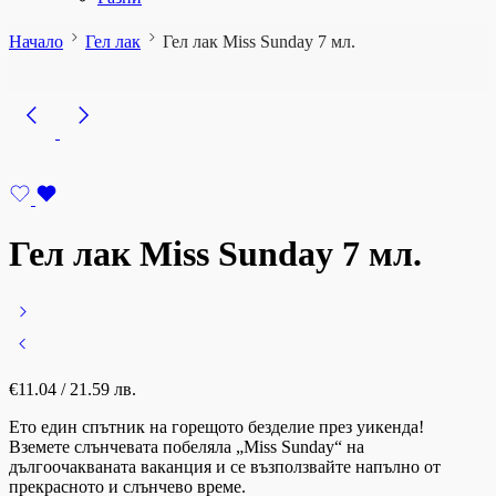
Начало
Гел лак
Гел лак Miss Sunday 7 мл.
Гел лак Miss Sunday 7 мл.
€
11.04
/ 21.59 лв.
Ето един спътник на горещото безделие през уикенда!
Вземете слънчевата побеляла „Miss Sunday“ на
дългоочакваната ваканция и се възползвайте напълно от
прекрасното и слънчево време.