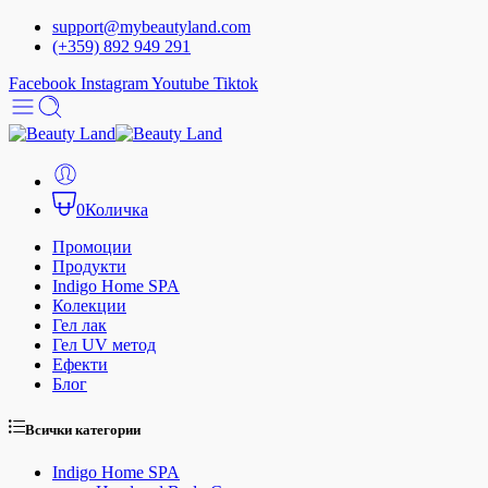
support@mybeautyland.com
(+359) 892 949 291
Facebook
Instagram
Youtube
Tiktok
0
Количка
Промоции
Продукти
Indigo Home SPA
Колекции
Гел лак
Гел UV метод
Ефекти
Блог
Всички категории
Indigo Home SPA