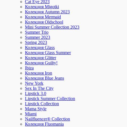
Cat Eye 2023
Колекция Migotki
Колекция Autumn 2023
Колекция Mermaid
Колекция Oldschool
Mini Summer Collection 2023
Summer Trio
Summer 2023
Spring 2023
Колекция Glass
Колекция Glass Summer
Колекция Glitter
Колекция Guilty!
Ibiza
Колекция Iron
Колекция Blue Jeans
New York
Sex In The City
Lipstick 3.0
Lipstick Summer Collection
Lipstick Collection
Mama Style
Miami
Nailfluencer® Collection
Колекция Fluomania