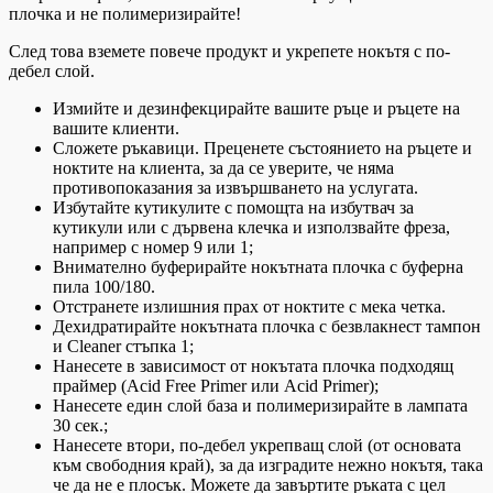
плочка и не полимеризирайте!
След това вземете повече продукт и укрепете нокътя с по-
дебел слой.
Измийте и дезинфекцирайте вашите ръце и ръцете на
вашите клиенти.
Сложете ръкавици. Преценете състоянието на ръцете и
ноктите на клиента, за да се уверите, че няма
противопоказания за извършването на услугата.
Избутайте кутикулите с помощта на избутвач за
кутикули или с дървена клечка и използвайте фреза,
например с номер 9 или 1;
Внимателно буферирайте нокътната плочка с буферна
пила 100/180.
Отстранете излишния прах от ноктите с мека четка.
Дехидратирайте нокътната плочка с безвлакнест тампон
и Cleaner стъпка 1;
Нанесете в зависимост от нокътата плочка подходящ
праймер (Acid Free Primer или Acid Primer);
Нанесете един слой база и полимеризирайте в лампата
30 сек.;
Нанесете втори, по-дебел укрепващ слой (от основата
към свободния край), за да изградите нежно нокътя, така
че да не е плосък. Можете да завъртите ръката с цел