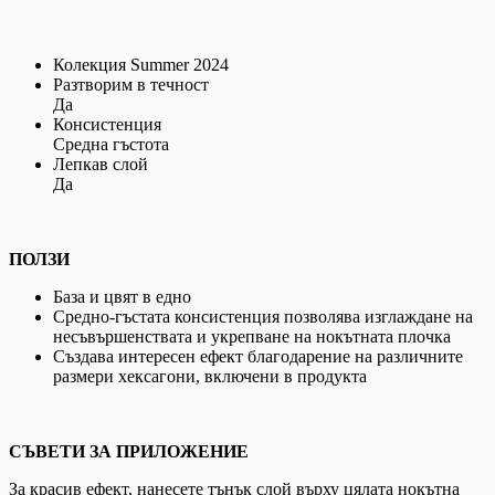
Колекция Summer 2024
Разтворим в течност
Да
Консистенция
Средна гъстота
Лепкав слой
Да
ПОЛЗИ
База и цвят в едно
Средно-гъстата консистенция позволява изглаждане на
несъвършенствата и укрепване на нокътната плочка
Създава интересен ефект благодарение на различните
размери хексагони, включени в продукта
СЪВЕТИ ЗА ПРИЛОЖЕНИЕ
За красив ефект, нанесете тънък слой върху цялата нокътна