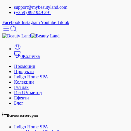
support@mybeautyland.com
(+359) 892 949 291
Facebook
Instagram
Youtube
Tiktok
0
Количка
Промоции
Продукти
Indigo Home SPA
Колекции
Гел лак
Гел UV метод
Ефекти
Блог
Всички категории
Indigo Home SPA