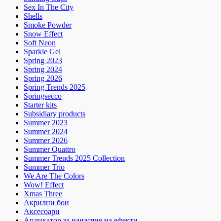
Sex In The City
Shells
Smoke Powder
Snow Effect
Soft Neon
Sparkle Gel
Spring 2023
Spring 2024
Spring 2026
Spring Trends 2025
Springsecco
Starter kits
Subsidiary products
Summer 2023
Summer 2024
Summer 2026
Summer Quattro
Summer Trends 2025 Collection
Summer Trio
We Are The Colors
Wow! Effect
Xmas Three
Акрилни бои
Аксесоари
Апликатор за нанасяне на ефекти