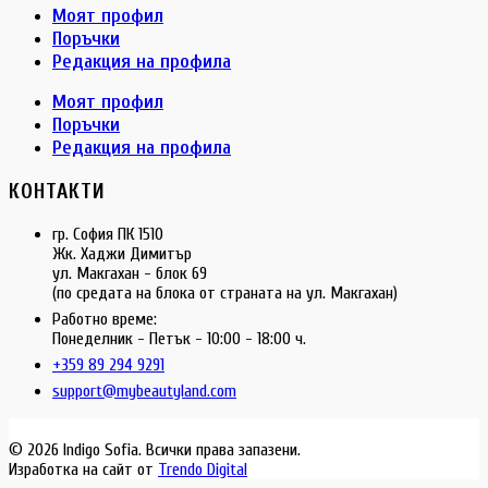
Моят профил
Поръчки
Редакция на профила
Моят профил
Поръчки
Редакция на профила
КОНТАКТИ
гр. София ПК 1510
Жк. Хаджи Димитър
ул. Макгахан - блок 69
(по средата на блока от страната на ул. Макгахан)
Работно време:
Понеделник - Петък - 10:00 - 18:00 ч.
+359 89 294 9291
support@mybeautyland.com
© 2026 Indigo Sofia. Всички права запазени.
Изработка на сайт от
Trendo Digital