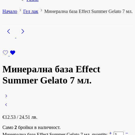
Начало
Гел лак
Минерална база Effect Summer Gelato 7 мл.
Минерална база Effect
Summer Gelato 7 мл.
€
12.53
/ 24.51 лв.
Само
2
бройки в наличност.
Минерална база Effect Summer Gelato 7 мл. quantity