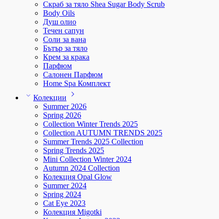
Скраб за тяло Shea Sugar Body Scrub
Body Oils
Душ олио
Течен сапун
Соли за вана
Бътър за тяло
Крем за крака
Парфюм
Салонен Парфюм
Home Spa Комплект
Колекции
Summer 2026
Spring 2026
Collection Winter Trends 2025
Collection AUTUMN TRENDS 2025
Summer Trends 2025 Collection
Spring Trends 2025
Mini Collection Winter 2024
Autumn 2024 Collection
Колекция Opal Glow
Summer 2024
Spring 2024
Cat Eye 2023
Колекция Migotki