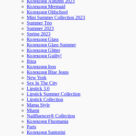
Колекция Autumn 2023
Колекция Mermaid
Колекция Oldschool
Mini Summer Collection 2023
Summer Trio
Summer 2023
Spring 2023
Колекция Glass
Колекция Glass Summer
Колекция Glitter
Колекция Guilty!
Ibiza
Колекция Iron
Колекция Blue Jeans
New York
Sex In The City
Lipstick 3.0
Lipstick Summer Collection
Lipstick Collection
Mama Style
Miami
Nailfluencer® Collection
Колекция Fluomania
Paris
Колекция Santorini