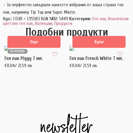
– За перфектен завършек нанесете избрания от ваша страна топ
лак, например Tip Top или Super Matte.
Курс: 1 EUR = 1.95583 BGN
SKU:
5449
Категории:
Гел лак
,
Класически
цветове гел лак
,
Колекции
,
Продукти
Подобни продукти
Още
Купи
ИЗЧЕРПАН
Гел лак Piggy 7 мл.
Гел лак French White 7 мл.
€
11.04
/ 21.59 лв.
€
11.04
/ 21.59 лв.