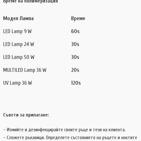
Време на полимеризация
Модел Лампа
Време
LED Lamp 9 W
60s
LED Lamp 24 W
30s
LED Lamp 50 W
30s
MULTILED Lamp 36 W
20s
UV Lamp 36 W
120s
Съвети за прилагане:
– Измийте и дезинфекцирайте своите ръце и тези на клиента.
– Сложете ръкавици. Определете състоянието на ръцете и ноктите