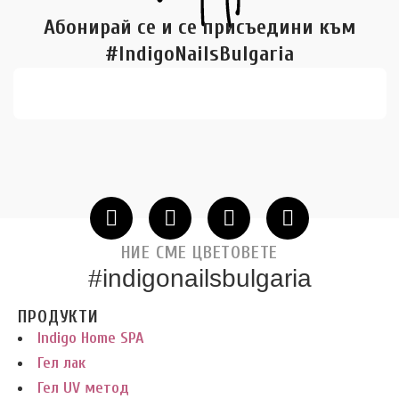
Абонирай се и се присъедини към
#IndigoNailsBulgaria
НИЕ СМЕ ЦВЕТОВЕТЕ
#indigonailsbulgaria
ПРОДУКТИ
Indigo Home SPA
Гел лак
Гел UV метод