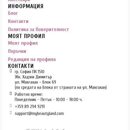
ИНФОРМАЦИЯ
Блог
Контакти
Политика за Поверителност
МОЯТ ПРОФИЛ
Моят профил
Поръчки
Редакция на профила
КОНТАКТИ
гр. София ПК 1510
Жк. Хаджи Димитър
ул. Макгахан - блок 69
(по средата на блока от страната на ул. Макгахан)
Работно време:
Понеделник - Петък - 10:00 - 18:00 ч.
+359 89 294 9291
support@mybeautyland.com