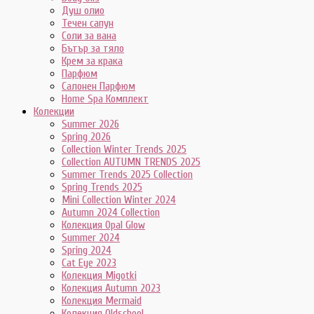
Душ олио
Течен сапун
Соли за вана
Бътър за тяло
Крем за крака
Парфюм
Салонен Парфюм
Home Spa Комплект
Колекции
Summer 2026
Spring 2026
Collection Winter Trends 2025
Collection AUTUMN TRENDS 2025
Summer Trends 2025 Collection
Spring Trends 2025
Mini Collection Winter 2024
Autumn 2024 Collection
Колекция Opal Glow
Summer 2024
Spring 2024
Cat Eye 2023
Колекция Migotki
Колекция Autumn 2023
Колекция Mermaid
Колекция Oldschool