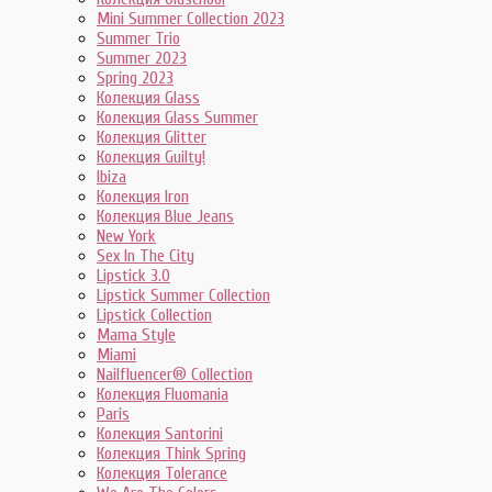
Mini Summer Collection 2023
Summer Trio
Summer 2023
Spring 2023
Колекция Glass
Колекция Glass Summer
Колекция Glitter
Колекция Guilty!
Ibiza
Колекция Iron
Колекция Blue Jeans
New York
Sex In The City
Lipstick 3.0
Lipstick Summer Collection
Lipstick Collection
Mama Style
Miami
Nailfluencer® Collection
Колекция Fluomania
Paris
Колекция Santorini
Колекция Think Spring
Колекция Tolerance