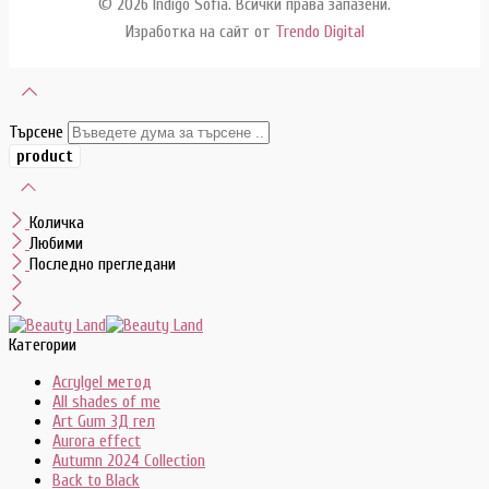
© 2026 Indigo Sofia. Всички права запазени.
Изработка на сайт от
Trendo Digital
Търсене
Количка
Любими
Последно прегледани
Категории
Acrylgel метод
All shades of me
Art Gum 3Д гел
Aurora effect
Autumn 2024 Collection
Back to Black