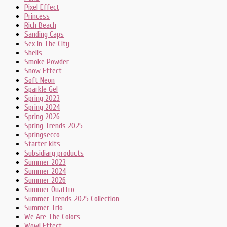
Pixel Effect
Princess
Rich Beach
Sanding Caps
Sex In The City
Shells
Smoke Powder
Snow Effect
Soft Neon
Sparkle Gel
Spring 2023
Spring 2024
Spring 2026
Spring Trends 2025
Springsecco
Starter kits
Subsidiary products
Summer 2023
Summer 2024
Summer 2026
Summer Quattro
Summer Trends 2025 Collection
Summer Trio
We Are The Colors
Wow! Effect