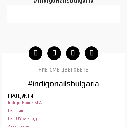
#IndigoNailsBulgaria
НИЕ СМЕ ЦВЕТОВЕТЕ
#indigonailsbulgaria
ПРОДУКТИ
Indigo Home SPA
Гел лак
Гел UV метод
Аксесоари