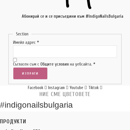
Абонирай се и се присъедини към #IndigoNailsBulgaria
Section
Имейл адрес
*
Съгласен съм с
Общите условия
на уебсайта.
*
ИЗПРАТИ
Facebook
Instagram
Youtube
Tiktok
НИЕ СМЕ ЦВЕТОВЕТЕ
#indigonailsbulgaria
ПРОДУКТИ