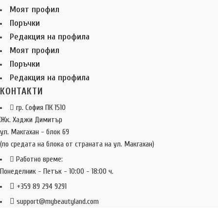
Моят профил
Поръчки
Редакция на профила
Моят профил
Поръчки
Редакция на профила
КОНТАКТИ
гр. София ПК 1510
Жк. Хаджи Димитър
ул. Макгахан - блок 69
(по средата на блока от страната на ул. Макгахан)
Работно време:
Понеделник - Петък - 10:00 - 18:00 ч.
+359 89 294 9291
support@mybeautyland.com