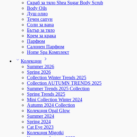
Скраб за тяло Shea Sugar Body Scrub
Body Oils
Душ олио
Течен сапун
Соли за вана
Бътър за тяло
Крем за крака
Парфюм
Салонен Парфюм
Home Spa Комплект
Колекции
Summer 2026
Spring 2026
Collection Winter Trends 2025
Collection AUTUMN TRENDS 2025
Summer Trends 2025 Collection
Spring Trends 2025
Mini Collection Winter 2024
Autumn 2024 Collection
Колекция Opal Glow
Summer 2024
Spring 2024
Cat Eye 2023
Колекция Migotki