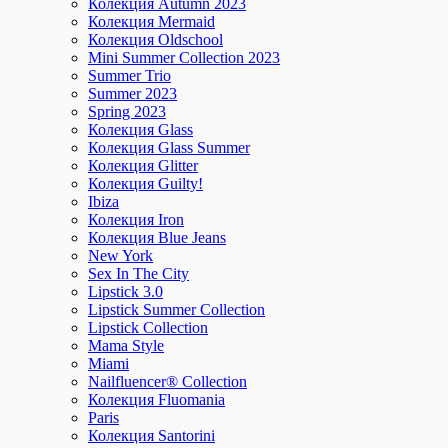
Колекция Autumn 2023
Колекция Mermaid
Колекция Oldschool
Mini Summer Collection 2023
Summer Trio
Summer 2023
Spring 2023
Колекция Glass
Колекция Glass Summer
Колекция Glitter
Колекция Guilty!
Ibiza
Колекция Iron
Колекция Blue Jeans
New York
Sex In The City
Lipstick 3.0
Lipstick Summer Collection
Lipstick Collection
Mama Style
Miami
Nailfluencer® Collection
Колекция Fluomania
Paris
Колекция Santorini