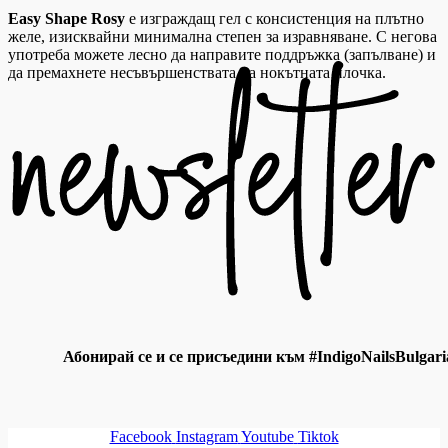
Easy Shape Rosy
е изграждащ гел с консистенция на плътно
желе, изисквайни минимална степен за изравняване. С негова
употреба можете лесно да направите поддръжка (запълване) и
да премахнете несъвършенствата на нокътната плочка.
Абонирай се и се присъедини към #IndigoNailsBulgari
Facebook
Instagram
Youtube
Tiktok