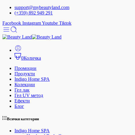
support@mybeautyland.com
(+359) 892 949 291
Facebook
Instagram
Youtube
Tiktok
0
Количка
Промоции
Продукти
Indigo Home SPA
Колекции
Гел лак
Гел UV метод
Ефекти
Блог
Всички категории
Indigo Home SPA