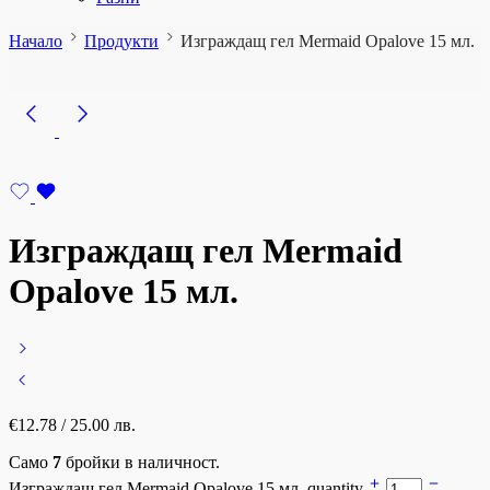
Начало
Продукти
Изграждащ гел Mermaid Opalove 15 мл.
Изграждащ гел Mermaid
Opalove 15 мл.
€
12.78
/ 25.00 лв.
Само
7
бройки в наличност.
Изграждащ гел Mermaid Opalove 15 мл. quantity