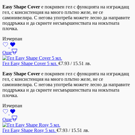
Easy Shape Cover
е покривен гел с функцията на изграждащ
гел, с консистенция на много плътно желе, не се
самонивелира. С негова употреба можете лесно да направите
поддръжка и да скриете несъвършенствата на нокътната
плочка.
Изчерпан
Още
Гел Easy Shape Cover 5 мл.
€
7.93
/ 15.51 лв.
Easy Shape Cover
е покривен гел с функцията на изграждащ
гел, с консистенция на много плътно желе, не се
самонивелира. С негова употреба можете лесно да направите
поддръжка и да скриете несъвършенствата на нокътната
плочка.
Изчерпан
Още
Гел Easy Shape Rosy 5 мл.
€
7.93
/ 15.51 лв.