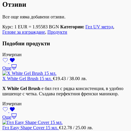
Отзиви
Все още няма добавени отзиви.
Курс: 1 EUR = 1.95583 BGN
Категории:
Гел UV метод
,
Гелове за изграждане
,
Продукти
Подобни продукти
Изчерпан
Още
X White Gel Brush 15 мл.
€
19.43
/ 38.00 лв.
X White Gel Brush
е бял гел с рядка консистенция, в удобно
шишенце с четка. Създава перфектния френски маникюр.
Изчерпан
Още
Гел Easy Shape Cover 15 мл.
€
12.78
/ 25.00 лв.