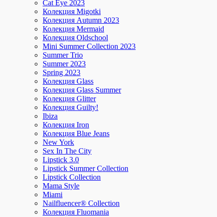
Cat Eye 2023
Колекция Migotki
Колекция Autumn 2023
Колекция Mermaid
Колекция Oldschool
Mini Summer Collection 2023
Summer Trio
Summer 2023
Spring 2023
Колекция Glass
Колекция Glass Summer
Колекция Glitter
Колекция Guilty!
Ibiza
Колекция Iron
Колекция Blue Jeans
New York
Sex In The City
Lipstick 3.0
Lipstick Summer Collection
Lipstick Collection
Mama Style
Miami
Nailfluencer® Collection
Колекция Fluomania