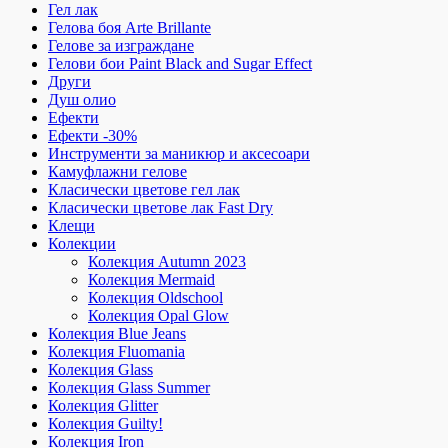
Гел лак
Гелова боя Arte Brillante
Гелове за изграждане
Гелови бои Paint Black and Sugar Effect
Други
Душ олио
Ефекти
Ефекти -30%
Инструменти за маникюр и аксесоари
Камуфлажни гелове
Класически цветове гел лак
Класически цветове лак Fast Dry
Клещи
Колекции
Колекция Autumn 2023
Колекция Mermaid
Колекция Oldschool
Колекция Opal Glow
Колекция Blue Jeans
Колекция Fluomania
Колекция Glass
Колекция Glass Summer
Колекция Glitter
Колекция Guilty!
Колекция Iron