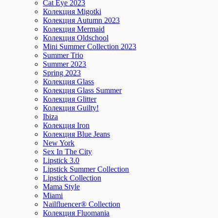
Cat Eye 2023
Колекция Migotki
Колекция Autumn 2023
Колекция Mermaid
Колекция Oldschool
Mini Summer Collection 2023
Summer Trio
Summer 2023
Spring 2023
Колекция Glass
Колекция Glass Summer
Колекция Glitter
Колекция Guilty!
Ibiza
Колекция Iron
Колекция Blue Jeans
New York
Sex In The City
Lipstick 3.0
Lipstick Summer Collection
Lipstick Collection
Mama Style
Miami
Nailfluencer® Collection
Колекция Fluomania