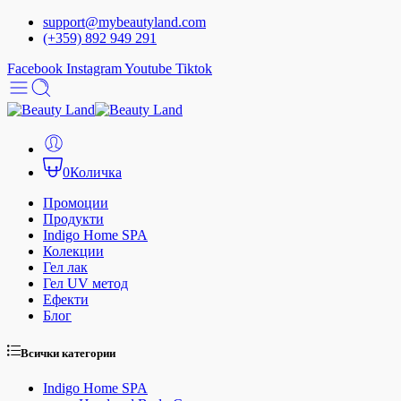
support@mybeautyland.com
(+359) 892 949 291
Facebook
Instagram
Youtube
Tiktok
0
Количка
Промоции
Продукти
Indigo Home SPA
Колекции
Гел лак
Гел UV метод
Ефекти
Блог
Всички категории
Indigo Home SPA