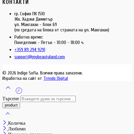
КОНТАКТИ
гр. София ПК 1510
Жк. Хаджи Димитър
ул. Макгахан - блок 69
(по средата на блока от страната на ул. Макгахан)
Работно време:
Понеделник - Петък - 10:00 - 18:00 ч.
+359 89 294 9291
support@mybeautyland.com
© 2026 Indigo Sofia. Всички права запазени.
Изработка на сайт от
Trendo Digital
Търсене
Количка
Любими