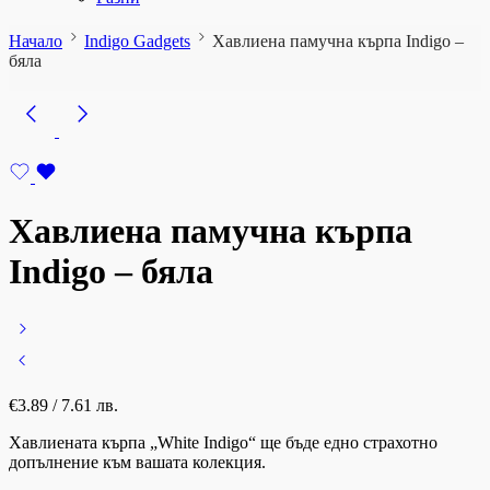
Начало
Indigo Gadgets
Хавлиена памучна кърпа Indigo –
бяла
Хавлиена памучна кърпа
Indigo – бяла
€
3.89
/ 7.61 лв.
Хавлиената кърпа „White Indigo“ ще бъде едно страхотно
допълнение към вашата колекция.