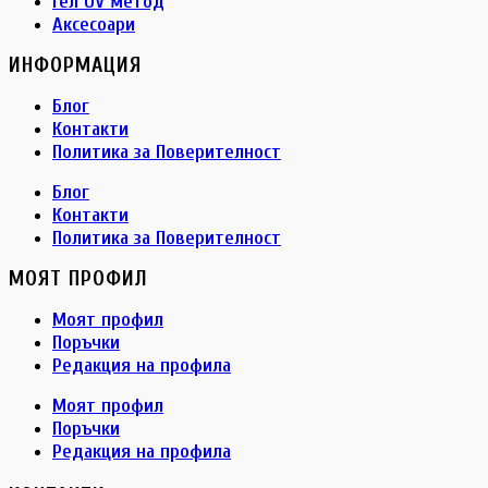
Гел UV метод
Аксесоари
ИНФОРМАЦИЯ
Блог
Контакти
Политика за Поверителност
Блог
Контакти
Политика за Поверителност
МОЯТ ПРОФИЛ
Моят профил
Поръчки
Редакция на профила
Моят профил
Поръчки
Редакция на профила