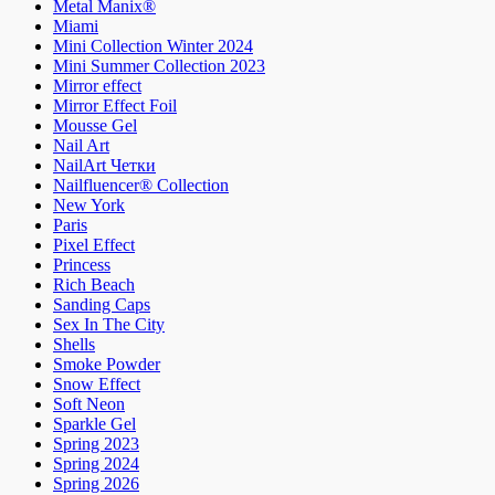
Metal Manix®
Miami
Mini Collection Winter 2024
Mini Summer Collection 2023
Mirror effect
Mirror Effect Foil
Mousse Gel
Nail Art
NailArt Четки
Nailfluencer® Collection
New York
Paris
Pixel Effect
Princess
Rich Beach
Sanding Caps
Sex In The City
Shells
Smoke Powder
Snow Effect
Soft Neon
Sparkle Gel
Spring 2023
Spring 2024
Spring 2026