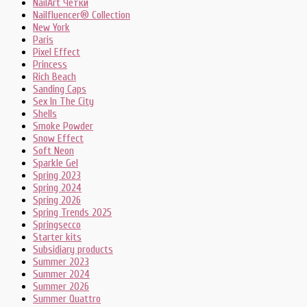
NailArt Четки
Nailfluencer® Collection
New York
Paris
Pixel Effect
Princess
Rich Beach
Sanding Caps
Sex In The City
Shells
Smoke Powder
Snow Effect
Soft Neon
Sparkle Gel
Spring 2023
Spring 2024
Spring 2026
Spring Trends 2025
Springsecco
Starter kits
Subsidiary products
Summer 2023
Summer 2024
Summer 2026
Summer Quattro