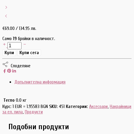
€
69.00
/ 134.95 лв.
Само
19
бройки в наличност.
Купи
Купи сега
Споделяне
Допълнителна информация
Тегло
0.0 кг
Курс: 1 EUR = 1.95583 BGN
SKU:
451
Категории:
Аксесоари
,
Накрайници
за ел. пила
,
Продукти
Подобни продукти