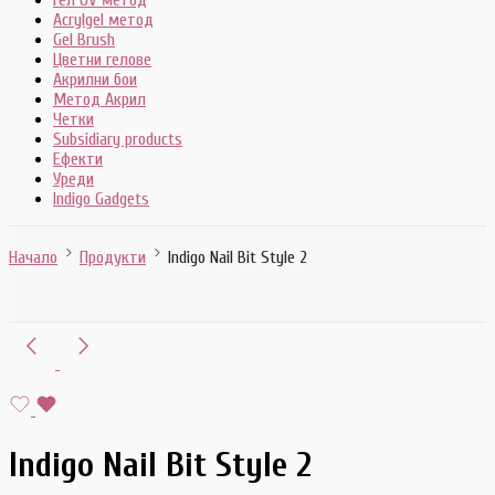
Гел UV метод
Acrylgel метод
Gel Brush
Цветни гелове
Акрилни бои
Метод Акрил
Четки
Subsidiary products
Ефекти
Уреди
Indigo Gadgets
Начало
Продукти
Indigo Nail Bit Style 2
Indigo Nail Bit Style 2