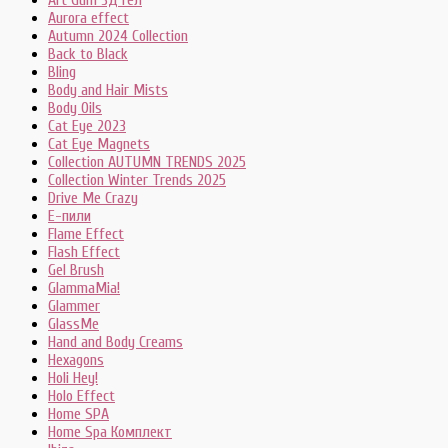
Aurora effect
Autumn 2024 Collection
Back to Black
Bling
Body and Hair Mists
Body Oils
Cat Eye 2023
Cat Eye Magnets
Collection AUTUMN TRENDS 2025
Collection Winter Trends 2025
Drive Me Crazy
E-пили
Flame Effect
Flash Effect
Gel Brush
GlammaMia!
Glammer
GlassMe
Hand and Body Creams
Hexagons
Holi Hey!
Holo Effect
Home SPA
Home Spa Комплект