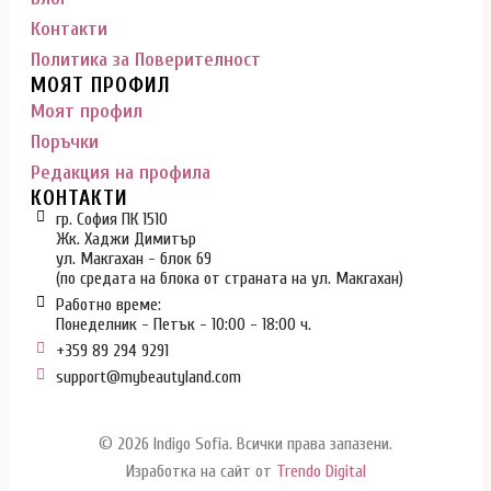
Контакти
Политика за Поверителност
МОЯТ ПРОФИЛ
Моят профил
Поръчки
Редакция на профила
КОНТАКТИ
гр. София ПК 1510
Жк. Хаджи Димитър
ул. Макгахан - блок 69
(по средата на блока от страната на ул. Макгахан)
Работно време:
Понеделник - Петък - 10:00 - 18:00 ч.
+359 89 294 9291
support@mybeautyland.com
© 2026 Indigo Sofia. Всички права запазени.
Изработка на сайт от
Trendo Digital