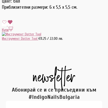
Цвят: бял
Приблизителни размери: 6 х 5,5 х 5,5 см.
Купи
Инструмент Dotter Tool
€
11.25
/ 22.00 лв.
Абонирай се и се присъедини към
#IndigoNailsBulgaria