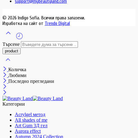
support@mybeautyland.com
© 2026 Indigo Sofia. Всички права запазени.
Изработка на сайт от
Trendo Digital
Търсене
Количка
Любими
Последно прегледани
Категории
Acrylgel метод
All shades of me
Art Gum 3Д гел
Aurora effect
Autumn 2024 Collection