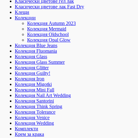
Класически цветове гел лак
Класически цветове лак Fast Dry
Клещи
Колекции
Колекция Autumn 2023
Колекция Mermaid
Колекция Oldschool
Колекция Opal Glow
Колекция Blue Jeans
Колекция Fluomania
Колекция Glass
Колекция Glass Summer
Колекция Glitter
Колекция Guilty!
Колекция Iron
Колекция Migotki
Колекция Mini Fall
Колекция Nail Art Wedding
Колекция Santorini
Колекция Think Spring
Колекция Tolerance
Колекция Venice
Колекция Wedding
Комплекти
Крем за крака