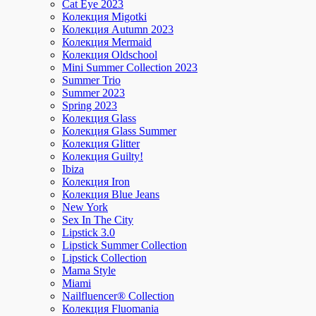
Cat Eye 2023
Колекция Migotki
Колекция Autumn 2023
Колекция Mermaid
Колекция Oldschool
Mini Summer Collection 2023
Summer Trio
Summer 2023
Spring 2023
Колекция Glass
Колекция Glass Summer
Колекция Glitter
Колекция Guilty!
Ibiza
Колекция Iron
Колекция Blue Jeans
New York
Sex In The City
Lipstick 3.0
Lipstick Summer Collection
Lipstick Collection
Mama Style
Miami
Nailfluencer® Collection
Колекция Fluomania