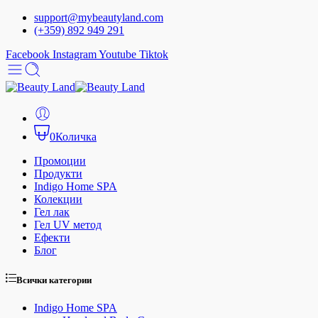
support@mybeautyland.com
(+359) 892 949 291
Facebook
Instagram
Youtube
Tiktok
0
Количка
Промоции
Продукти
Indigo Home SPA
Колекции
Гел лак
Гел UV метод
Ефекти
Блог
Всички категории
Indigo Home SPA