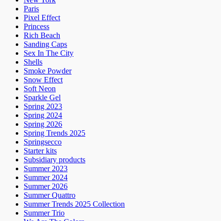
Paris
Pixel Effect
Princess
Rich Beach
Sanding Caps
Sex In The City
Shells
Smoke Powder
Snow Effect
Soft Neon
Sparkle Gel
Spring 2023
Spring 2024
Spring 2026
Spring Trends 2025
Springsecco
Starter kits
Subsidiary products
Summer 2023
Summer 2024
Summer 2026
Summer Quattro
Summer Trends 2025 Collection
Summer Trio