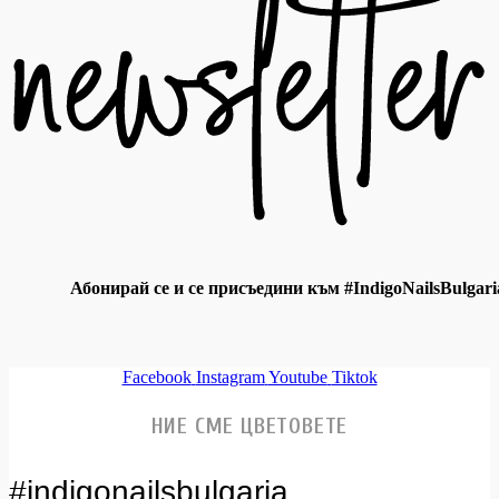
Абонирай се и се присъедини към #IndigoNailsBulgari
Facebook
Instagram
Youtube
Tiktok
НИЕ СМЕ ЦВЕТОВЕТЕ
#indigonailsbulgaria