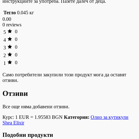
инструкциите за употреба. Пазете далеч от деца.
Тегло
0.045 кг
0.00
0 reviews
0
5
0
4
0
3
0
2
0
1
Само потребители закупили този продукт мога да оставят
отзиви.
Отзиви
Все още няма добавени отзиви.
Курс: 1 EUR = 1.95583 BGN
Категория:
Олио за кутикули
Shea Elixir
Подобни продукти