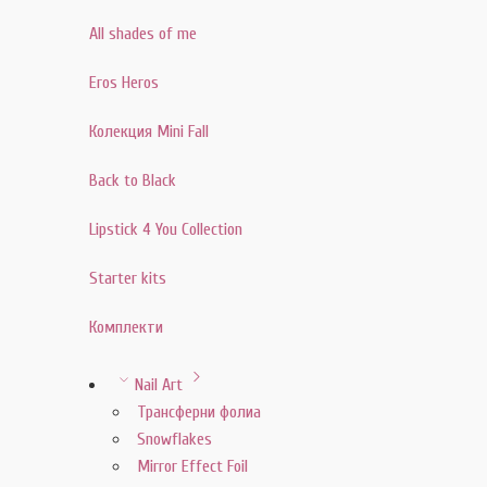
All shades of me
Eros Heros
Колекция Mini Fall
Back to Black
Lipstick 4 You Collection
Starter kits
Комплекти
Nail Art
Трансферни фолиа
Snowflakes
Mirror Effect Foil