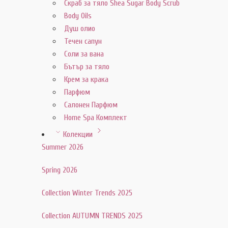
Скраб за тяло Shea Sugar Body Scrub
Body Oils
Душ олио
Течен сапун
Соли за вана
Бътър за тяло
Крем за крака
Парфюм
Салонен Парфюм
Home Spa Комплект
Колекции
Summer 2026
Spring 2026
Collection Winter Trends 2025
Collection AUTUMN TRENDS 2025