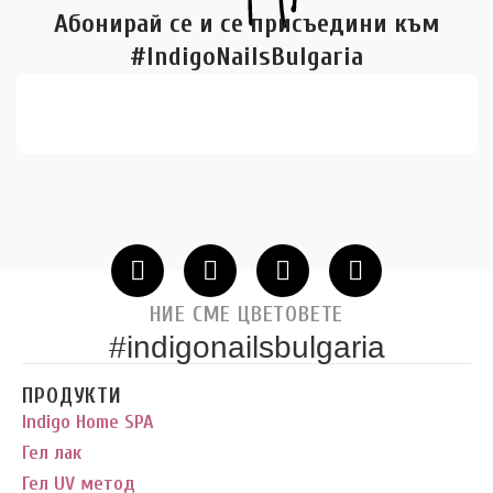
Абонирай се и се присъедини към
#IndigoNailsBulgaria
НИЕ СМЕ ЦВЕТОВЕТЕ
#indigonailsbulgaria
ПРОДУКТИ
Indigo Home SPA
Гел лак
Гел UV метод