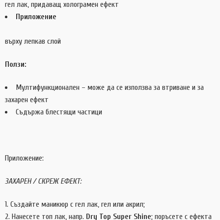
гел лак, придаващ холограмен ефект
Приложение
върху лепкав слой
Ползи:
Мултифункционален – може да се използва за втриване и за
захарен ефект
Съдържа блестящи частици
Приложение:
ЗАХАРЕН / СКРЕЖ ЕФЕКТ:
Създайте маникюр с гел лак, гел или акрил;
Нанесете топ лак, напр.
Dry Top Super Shine
; поръсете с ефекта