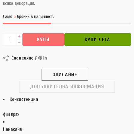
всяка декорация.
Само
5
бройки в наличност.
КУПИ
КУПИ СЕГА
Споделяне
ОПИСАНИЕ
ДОПЪЛНИТЕЛНА ИНФОРМАЦИЯ
Консистенция
фин прах
Нана