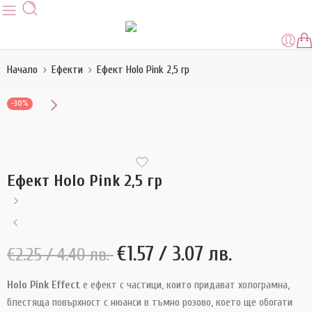
Начало
Ефекти
Ефект Holo Pink 2,5 гр
-30%
Ефект Holo Pink 2,5 гр
€
1.57
/ 3.07 лв.
€
2.25
/ 4.40 лв.
Holo Pink Effect
е ефект с частици, които придават холограмна,
блестяща повърхност с нюанси в тъмно розово, което ще обогати