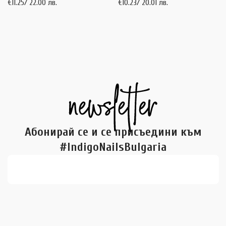
€
11.25
/ 22.00 лв.
€
10.23
/ 20.01 лв.
Абонирай се и се присъедини към
#IndigoNailsBulgaria