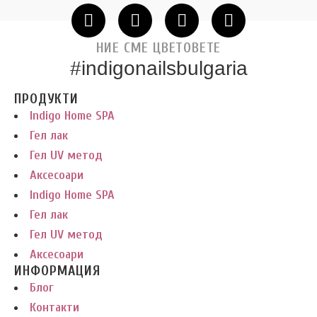
НИЕ СМЕ ЦВЕТОВЕТЕ
#indigonailsbulgaria
ПРОДУКТИ
Indigo Home SPA
Гел лак
Гел UV метод
Аксесоари
Indigo Home SPA
Гел лак
Гел UV метод
Аксесоари
ИНФОРМАЦИЯ
Блог
Контакти