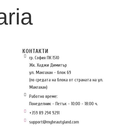
aria
КОНТАКТИ
гр. София ПК 1510
Жк. Хаджи Димитър
ул. Макгахан - блок 69
(по средата на блока от страната на ул.
Макгахан)
Работно време:
Понеделник - Петък - 10:00 - 18:00 ч.
+359 89 294 9291
support@mybeautyland.com