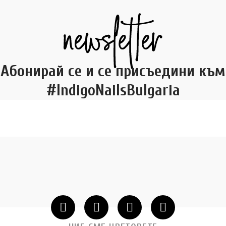
Абонирай се и се присъедини към
#IndigoNailsBulgaria