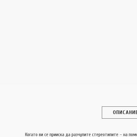
ОПИСАНИ
Когато ви се прииска да разчупите стереотипите – на по