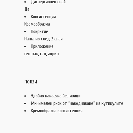
Дисперсионен слой
Да
Консистенция
Кремообразна
Покритие
Напълно след 2 слоя
Приложение
гел лак, гел, акрил
ПОЛЗИ
Удобно нанасяне без ивици
Минимален риск от “наводняване” на кутикулите
Кремообразна консистенция