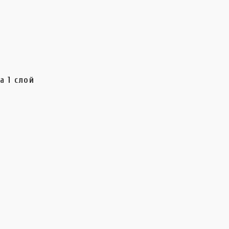
а 1 слой