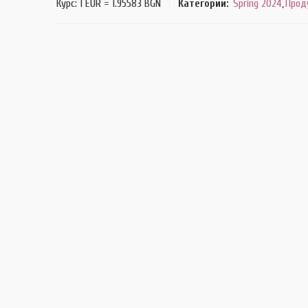
Курс: 1 EUR = 1.95583 BGN
Категории:
Spring 2024
,
Прод