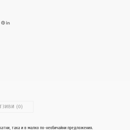
ТЗИВИ (0)
катни, така и в малко по-необичайни предложения.