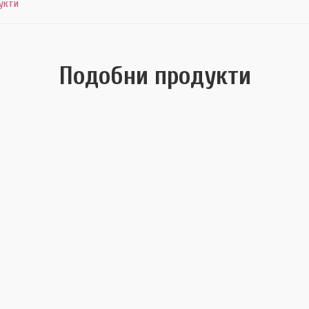
укти
Подобни продукти