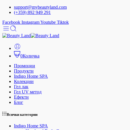
support@mybeautyland.com
(+359) 892 949 291
Facebook
Instagram
Youtube
Tiktok
0
Количка
Промоции
Продукти
Indigo Home SPA
Колекции
Гел лак
Гел UV метод
Ефекти
Блог
Всички категории
Indigo Home SPA