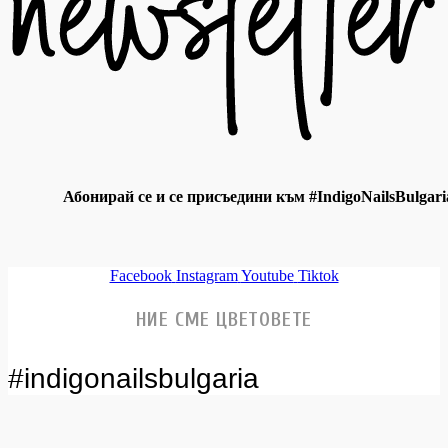
Абонирай се и се присъедини към #IndigoNailsBulgari
Facebook
Instagram
Youtube
Tiktok
НИЕ СМЕ ЦВЕТОВЕТЕ
#indigonailsbulgaria