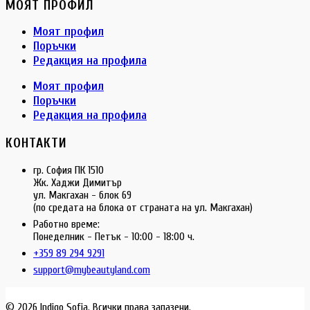
МОЯТ ПРОФИЛ
Моят профил
Поръчки
Редакция на профила
Моят профил
Поръчки
Редакция на профила
КОНТАКТИ
гр. София ПК 1510
Жк. Хаджи Димитър
ул. Макгахан - блок 69
(по средата на блока от страната на ул. Макгахан)
Работно време:
Понеделник - Петък - 10:00 - 18:00 ч.
+359 89 294 9291
support@mybeautyland.com
© 2026 Indigo Sofia. Всички права запазени.