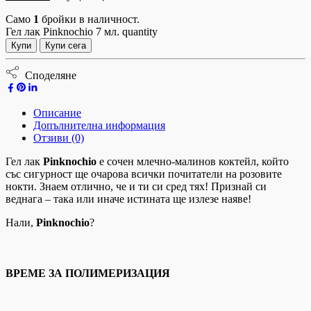
Само
1
бройки в наличност.
Гел лак Pinknochio 7 мл. quantity
Купи
Купи сега
Споделяне
Описание
Допълнителна информация
Отзиви (0)
Гел лак
Pinknochio
е сочен млечно-малинов коктейл, който
със сигурност ще очарова всички почитатели на розовите
нокти. Знаем отлично, че и ти си сред тях! Признай си
веднага – така или иначе истината ще излезе наяве!
Нали,
Pinknochio
?
ВРЕМЕ ЗА ПОЛИМЕРИЗАЦИЯ