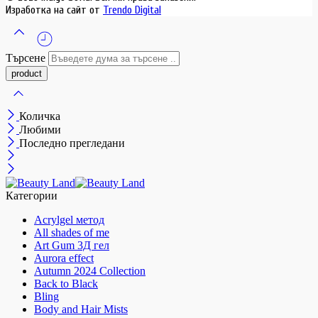
Изработка на сайт от
Trendo Digital
Търсене
Количка
Любими
Последно прегледани
Категории
Acrylgel метод
All shades of me
Art Gum 3Д гел
Aurora effect
Autumn 2024 Collection
Back to Black
Bling
Body and Hair Mists