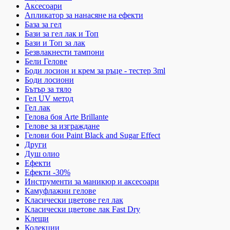
Аксесоари
Апликатор за нанасяне на ефекти
База за гел
Бази за гел лак и Топ
Бази и Топ за лак
Безвлакнести тампони
Бели Гелове
Боди лосион и крем за ръце - тестер 3ml
Боди лосиони
Бътър за тяло
Гел UV метод
Гел лак
Гелова боя Arte Brillante
Гелове за изграждане
Гелови бои Paint Black and Sugar Effect
Други
Душ олио
Ефекти
Ефекти -30%
Инструменти за маникюр и аксесоари
Камуфлажни гелове
Класически цветове гел лак
Класически цветове лак Fast Dry
Клещи
Колекции