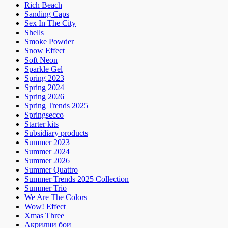
Rich Beach
Sanding Caps
Sex In The City
Shells
Smoke Powder
Snow Effect
Soft Neon
Sparkle Gel
Spring 2023
Spring 2024
Spring 2026
Spring Trends 2025
Springsecco
Starter kits
Subsidiary products
Summer 2023
Summer 2024
Summer 2026
Summer Quattro
Summer Trends 2025 Collection
Summer Trio
We Are The Colors
Wow! Effect
Xmas Three
Акрилни бои