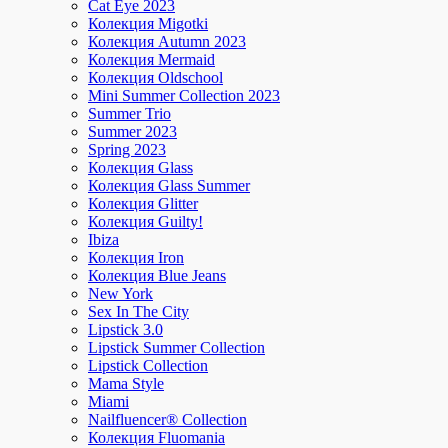
Cat Eye 2023
Колекция Migotki
Колекция Autumn 2023
Колекция Mermaid
Колекция Oldschool
Mini Summer Collection 2023
Summer Trio
Summer 2023
Spring 2023
Колекция Glass
Колекция Glass Summer
Колекция Glitter
Колекция Guilty!
Ibiza
Колекция Iron
Колекция Blue Jeans
New York
Sex In The City
Lipstick 3.0
Lipstick Summer Collection
Lipstick Collection
Mama Style
Miami
Nailfluencer® Collection
Колекция Fluomania