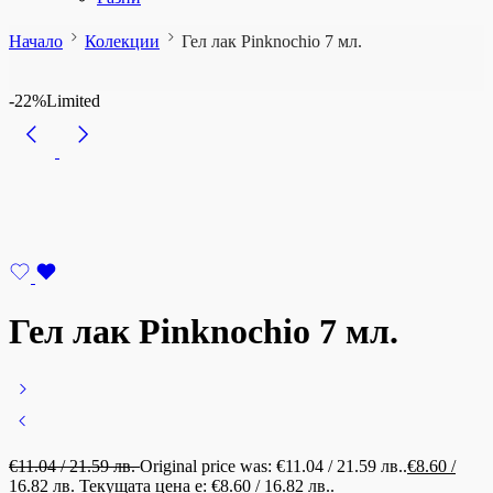
Начало
Колекции
Гел лак Pinknochio 7 мл.
-22%
Limited
Гел лак Pinknochio 7 мл.
€
11.04
/ 21.59 лв.
Original price was: €11.04 / 21.59 лв..
€
8.60
/
16.82 лв.
Текущата цена е: €8.60 / 16.82 лв..