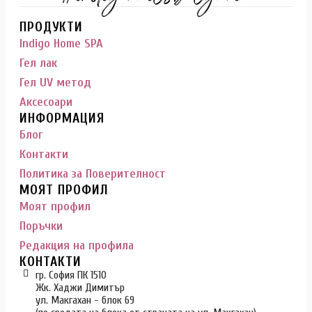
ПРОДУКТИ
Indigo Home SPA
Гел лак
Гел UV метод
Аксесоари
ИНФОРМАЦИЯ
Блог
Контакти
Политика за Поверителност
МОЯТ ПРОФИЛ
Моят профил
Поръчки
Редакция на профила
КОНТАКТИ
гр. София ПК 1510
Жк. Хаджи Димитър
ул. Макгахан - блок 69