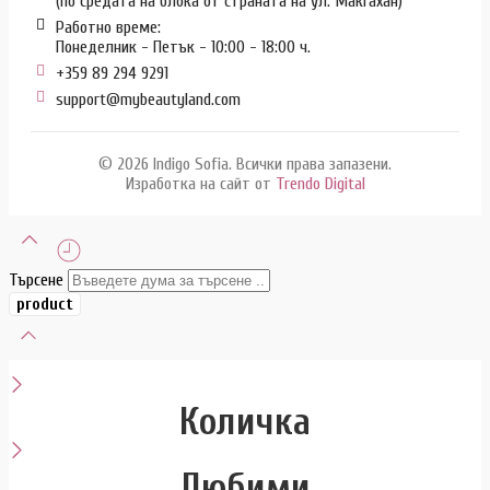
(по средата на блока от страната на ул. Макгахан)
Работно време:
Понеделник - Петък - 10:00 - 18:00 ч.
+359 89 294 9291
support@mybeautyland.com
© 2026 Indigo Sofia. Всички права запазени.
Изработка на сайт от
Trendo Digital
Търсене
Количка
Любими