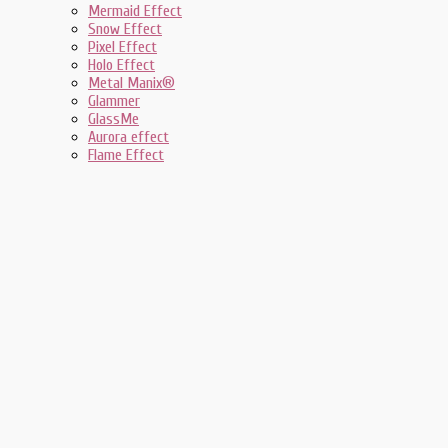
Mermaid Effect
Snow Effect
Pixel Effect
Holo Effect
Metal Manix®
Glammer
GlassMe
Aurora effect
Flame Effect