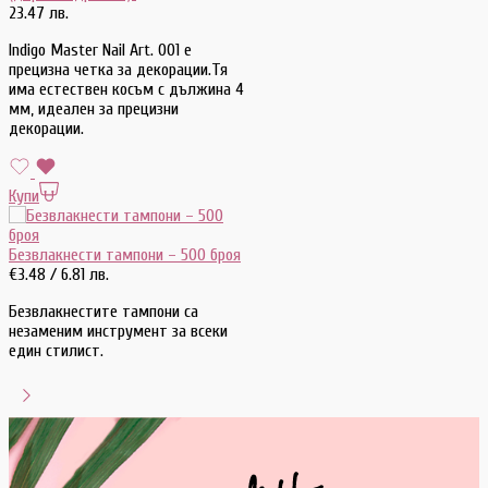
23.47 лв.
Indigo Master Nail Art. 001 е
прецизна четка за декорации.Тя
има естествен косъм с дължина 4
мм, идеален за прецизни
декорации.
Купи
Безвлакнести тампони – 500 броя
€
3.48
/ 6.81 лв.
Безвлакнестите тампони са
незаменим инструмент за всеки
един стилист.