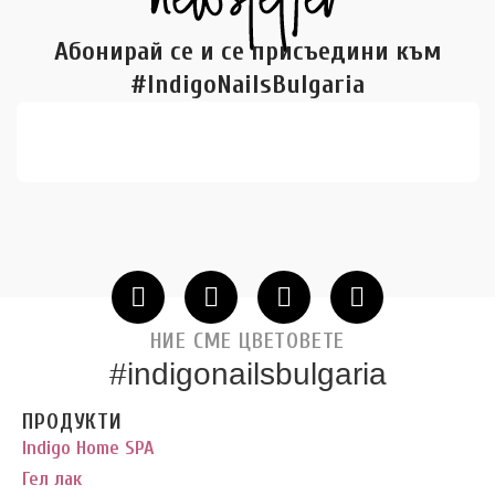
Абонирай се и се присъедини към
#IndigoNailsBulgaria
НИЕ СМЕ ЦВЕТОВЕТЕ
#indigonailsbulgaria
ПРОДУКТИ
Indigo Home SPA
Гел лак