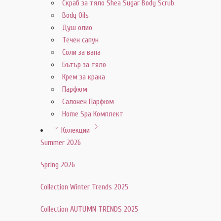
Скраб за тяло Shea Sugar Body Scrub
Body Oils
Душ олио
Течен сапун
Соли за вана
Бътър за тяло
Крем за крака
Парфюм
Салонен Парфюм
Home Spa Комплект
Колекции
Summer 2026
Spring 2026
Collection Winter Trends 2025
Collection AUTUMN TRENDS 2025