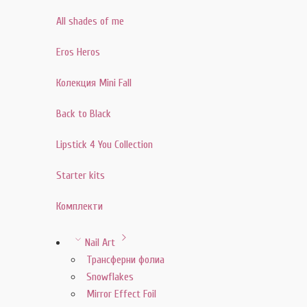
All shades of me
Eros Heros
Колекция Mini Fall
Back to Black
Lipstick 4 You Collection
Starter kits
Комплекти
Nail Art
Трансферни фолиа
Snowflakes
Mirror Effect Foil