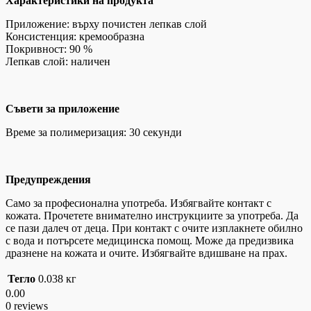
Характеристики на продукта
Приложение: върху почистен лепкав слой
Консистенция: кремообразна
Покривност: 90 %
Лепкав слой: наличен
Съвети за приложение
Време за полимеризация: 30 секунди
Предупреждения
Само за професионална употреба. Избягвайте контакт с
кожата. Прочетете внимателно инструкциите за употреба. Да
се пази далеч от деца. При контакт с очите изплакнете обилно
с вода и потърсете медицинска помощ. Може да предизвика
дразнене на кожата и очите. Избягвайте вдишване на прах.
Тегло
0.038 кг
0.00
0 reviews