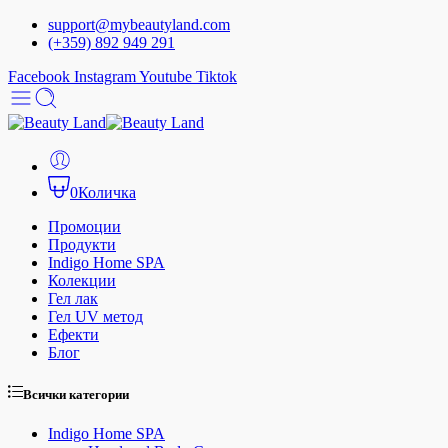
support@mybeautyland.com
(+359) 892 949 291
Facebook
Instagram
Youtube
Tiktok
0
Количка
Промоции
Продукти
Indigo Home SPA
Колекции
Гел лак
Гел UV метод
Ефекти
Блог
Всички категории
Indigo Home SPA