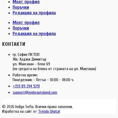
Моят профил
Поръчки
Редакция на профила
Моят профил
Поръчки
Редакция на профила
КОНТАКТИ
гр. София ПК 1510
Жк. Хаджи Димитър
ул. Макгахан - блок 69
(по средата на блока от страната на ул. Макгахан)
Работно време:
Понеделник - Петък - 10:00 - 18:00 ч.
+359 89 294 9291
support@mybeautyland.com
© 2026 Indigo Sofia. Всички права запазени.
Изработка на сайт от
Trendo Digital