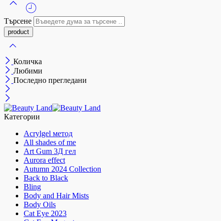
Търсене
Количка
Любими
Последно прегледани
Категории
Acrylgel метод
All shades of me
Art Gum 3Д гел
Aurora effect
Autumn 2024 Collection
Back to Black
Bling
Body and Hair Mists
Body Oils
Cat Eye 2023