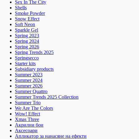
Sex In The City
Shells
Smoke Powder
Snow Effect
Soft Neon
Sparkle Gel
Spring 2023
Spring 2024
Spring 2026
Spring Trends 2025
Springsecco
Starter kits
Subsidiary products
Summer 2023
Summer 2024
Summer 2026
Summer Quattro
Summer Trends 2025 Collection
Summer Trio
We Are The Colors
Wow! Effect
Xmas Three
Акрилни бои
Аксесоари
Апликатор за нанасяне на ефекти