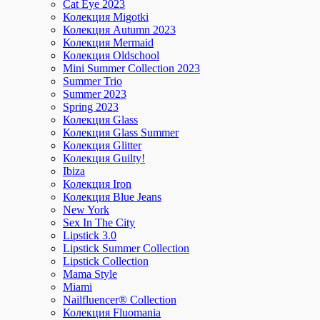
Cat Eye 2023
Колекция Migotki
Колекция Autumn 2023
Колекция Mermaid
Колекция Oldschool
Mini Summer Collection 2023
Summer Trio
Summer 2023
Spring 2023
Колекция Glass
Колекция Glass Summer
Колекция Glitter
Колекция Guilty!
Ibiza
Колекция Iron
Колекция Blue Jeans
New York
Sex In The City
Lipstick 3.0
Lipstick Summer Collection
Lipstick Collection
Mama Style
Miami
Nailfluencer® Collection
Колекция Fluomania