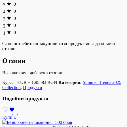
0
5
0
4
0
3
0
2
0
1
Само потребители закупили този продукт мога да оставят
отзиви.
Отзиви
Все още няма добавени отзиви.
Курс: 1 EUR = 1.95583 BGN
Категории:
Summer Trends 2025
Collection
,
Продукти
Подобни продукти
Купи