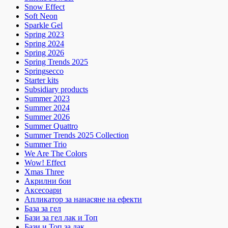
Snow Effect
Soft Neon
Sparkle Gel
Spring 2023
Spring 2024
Spring 2026
Spring Trends 2025
Springsecco
Starter kits
Subsidiary products
Summer 2023
Summer 2024
Summer 2026
Summer Quattro
Summer Trends 2025 Collection
Summer Trio
We Are The Colors
Wow! Effect
Xmas Three
Акрилни бои
Аксесоари
Апликатор за нанасяне на ефекти
База за гел
Бази за гел лак и Топ
Бази и Топ за лак