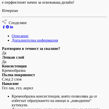
е перфектният начин за освежаващ дизайн!
Изчерпан
Споделяне
Описание
Допълнителна информация
Разтворим в течност за сваляне?
Да
Лепкав слой
Да
Консистенция
Кремообразна
Пълна покривност
След 2 слоя
Нанасяне
Гел лак, гел, акрил
Кремообразна консистенция, която позволява да се
избегнат образуването на ивици и „наводнени“
кутикули.