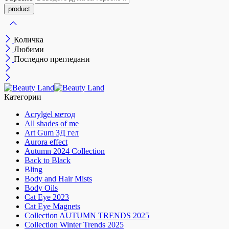
Количка
Любими
Последно прегледани
Категории
Acrylgel метод
All shades of me
Art Gum 3Д гел
Aurora effect
Autumn 2024 Collection
Back to Black
Bling
Body and Hair Mists
Body Oils
Cat Eye 2023
Cat Eye Magnets
Collection AUTUMN TRENDS 2025
Collection Winter Trends 2025