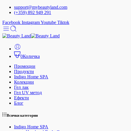
support@mybeautyland.com
(+359) 892 949 291
Facebook
Instagram
Youtube
Tiktok
0
Количка
Промоции
Продукти
Indigo Home SPA
Колекции
Гел лак
Гел UV метод
Ефекти
Блог
Всички категории
Indigo Home SPA