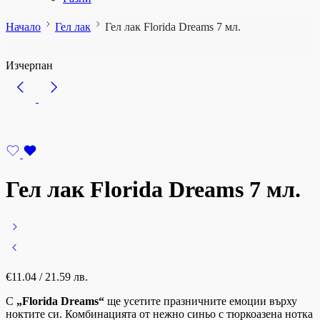
Начало
Гел лак
Гел лак Florida Dreams 7 мл.
Изчерпан
Гел лак Florida Dreams 7 мл.
€
11.04
/ 21.59 лв.
С
„Florida Dreams“
ще усетите празничните емоции върху
ноктите си. Комбинацията от нежно синьо с тюркоазена нотка