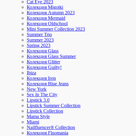
Cat Eye 2023
Колекция Migotki
Колекция Autumn 2023
Колекция Mermaid
Колекция Oldschool
Mini Summer Collection 2023
Summer Trio
Summer 2023
Spring 2023
Колекция Glass
Колекция Glass Summer
Колекция Glitter
Колекция Guilty!
Ibiza
Колекция Iron
Колекция Blue Jeans
New York
Sex In The City
Lipstick 3.0
Lipstick Summer Collection
Lipstick Collection
Mama Style
Miami
Nailfluencer® Collection
Колекция Fluomania