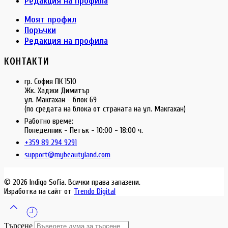
Редакция на профила
Моят профил
Поръчки
Редакция на профила
КОНТАКТИ
гр. София ПК 1510
Жк. Хаджи Димитър
ул. Макгахан - блок 69
(по средата на блока от страната на ул. Макгахан)
Работно време:
Понеделник - Петък - 10:00 - 18:00 ч.
+359 89 294 9291
support@mybeautyland.com
© 2026 Indigo Sofia. Всички права запазени.
Изработка на сайт от
Trendo Digital
Търсене