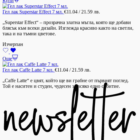
Купи
Гел лак Superstar Effect 7 мл.
€
11.04
/ 21.59 лв.
„Superstar Effect“ – прозрачна златна мъгла, която ще добави
блясък към всеки дизайн. Изглежда красиво както на светли,
така и на тъмни цветове.
Изчерпан
Още
Гел лак Caffe Latte 7 мл.
€
11.04
/ 21.59 лв.
„Caffe Latte“ е цвят, който ще ви грабне от първият поглед.
Той е наситен и студен, чудесен за всяко едно събитие.