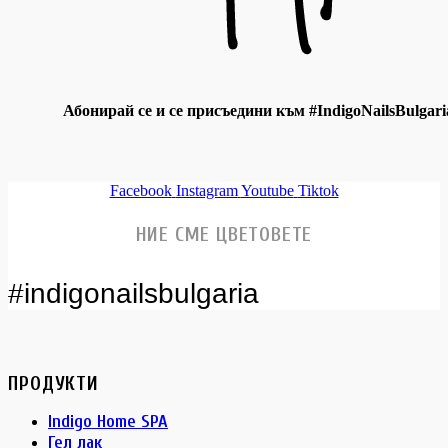
Абонирай се и се присъедини към #IndigoNailsBulgari
Facebook
Instagram
Youtube
Tiktok
НИЕ СМЕ ЦВЕТОВЕТЕ
#indigonailsbulgaria
ПРОДУКТИ
Indigo Home SPA
Гел лак