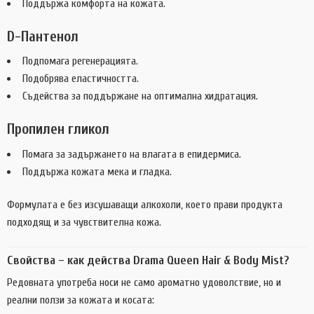
Поддържа комфорта на кожата.
D-Пантенол
Подпомага регенерацията.
Подобрява еластичността.
Съдейства за поддържане на оптимална хидратация.
Пропилен гликол
Помага за задържането на влагата в епидермиса.
Поддържа кожата мека и гладка.
Формулата е без изсушаващи алкохоли, което прави продукта
подходящ и за чувствителна кожа.
Свойства – как действа Drama Queen Hair & Body Mist?
Редовната употреба носи не само ароматно удоволствие, но и
реални ползи за кожата и косата: