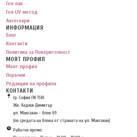
Гел лак
Гел UV метод
Аксесоари
ИНФОРМАЦИЯ
Блог
Контакти
Политика за Поверителност
МОЯТ ПРОФИЛ
Моят профил
Поръчки
Редакция на профила
КОНТАКТИ
гр. София ПК 1510
Жк. Хаджи Димитър
ул. Макгахан - блок 69
(по средата на блока от страната на ул. Макгахан)
Работно време: