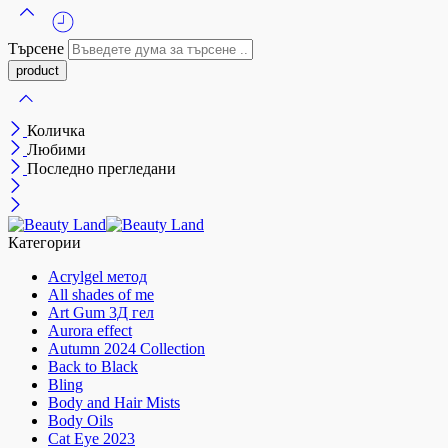
Търсене
Количка
Любими
Последно прегледани
Категории
Acrylgel метод
All shades of me
Art Gum 3Д гел
Aurora effect
Autumn 2024 Collection
Back to Black
Bling
Body and Hair Mists
Body Oils
Cat Eye 2023