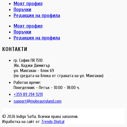
Моят профил
Поръчки
Редакция на профила
Моят профил
Поръчки
Редакция на профила
КОНТАКТИ
гр. София ПК 1510
Жк. Хаджи Димитър
ул. Макгахан - блок 69
(по средата на блока от страната на ул. Макгахан)
Работно време:
Понеделник - Петък - 10:00 - 18:00 ч.
+359 89 294 9291
support@mybeautyland.com
© 2026 Indigo Sofia. Всички права запазени.
Изработка на сайт от
Trendo Digital