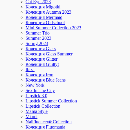
Cat Eye 2023
Колекция Migotki
Колекция Autumn 2023
Колекция Mermaid
Колекция Oldschool
Mini Summer Collection 2023
Summer Trio
Summer 2023
Spring 2023
Колекция Glass
Колекция Glass Summer
Колекция Glitter
Колекция Guilty!
Ibiza
Колекция Iron
Колекция Blue Jeans
New York
Sex In The City
Lipstick 3.0
Lipstick Summer Collection
Lipstick Collection
Mama Style
Miami
Nailfluencer® Collection
Колекция Fluomania