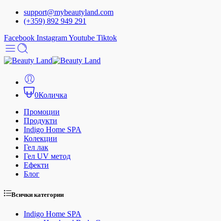
support@mybeautyland.com
(+359) 892 949 291
Facebook
Instagram
Youtube
Tiktok
0
Количка
Промоции
Продукти
Indigo Home SPA
Колекции
Гел лак
Гел UV метод
Ефекти
Блог
Всички категории
Indigo Home SPA