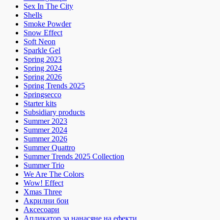
Sex In The City
Shells
Smoke Powder
Snow Effect
Soft Neon
Sparkle Gel
Spring 2023
Spring 2024
Spring 2026
Spring Trends 2025
Springsecco
Starter kits
Subsidiary products
Summer 2023
Summer 2024
Summer 2026
Summer Quattro
Summer Trends 2025 Collection
Summer Trio
We Are The Colors
Wow! Effect
Xmas Three
Акрилни бои
Аксесоари
Апликатор за нанасяне на ефекти