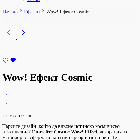
Начало
Ефекти
Wow! Ефект Cosmic
Wow! Ефект Cosmic
€
2.56
/ 5.01 лв.
Търсите дизайн, който да вдъхне истинско космическо
възхищение? Опитайте
Cosmic Wow! Effect
, декорация за
маникюр във формата на тънки сребристи нишки. Те