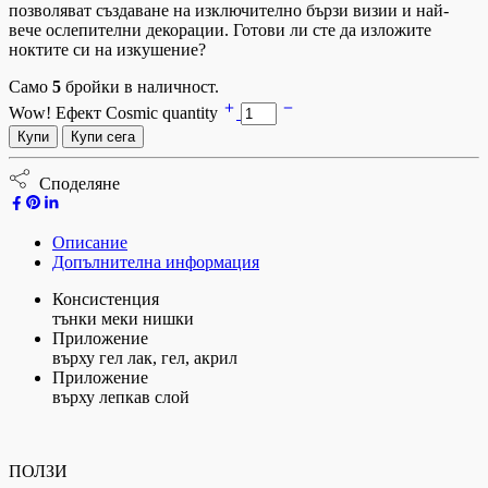
позволяват създаване на изключително бързи визии и най-
вече ослепителни декорации. Готови ли сте да изложите
ноктите си на изкушение?
Само
5
бройки в наличност.
Wow! Ефект Cosmic quantity
Купи
Купи сега
Споделяне
Описание
Допълнителна информация
Консистенция
тънки меки нишки
Приложение
върху гел лак, гел, акрил
Приложение
върху лепкав слой
ПОЛЗИ