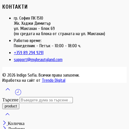
КОНТАКТИ
гр. София ПК 1510
Жк. Хаджи Димитър
ул. Макгахан - блок 69
(по средата на блока от страната на ул. Макгахан)
Работно време:
Понеделник - Петък - 10:00 - 18:00 ч.
+359 89 294 9291
support@mybeautyland.com
© 2026 Indigo Sofia. Всички права запазени.
Изработка на сайт от
Trendo Digital
Търсене
Количка
Любими