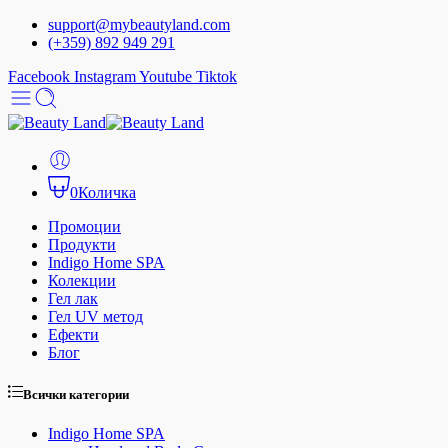
support@mybeautyland.com
(+359) 892 949 291
Facebook
Instagram
Youtube
Tiktok
0
Количка
Промоции
Продукти
Indigo Home SPA
Колекции
Гел лак
Гел UV метод
Ефекти
Блог
Всички категории
Indigo Home SPA