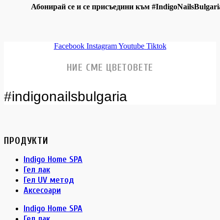
Абонирай се и се присъедини към #IndigoNailsBulgari
Facebook
Instagram
Youtube
Tiktok
НИЕ СМЕ ЦВЕТОВЕТЕ
#indigonailsbulgaria
ПРОДУКТИ
Indigo Home SPA
Гел лак
Гел UV метод
Аксесоари
Indigo Home SPA
Гел лак