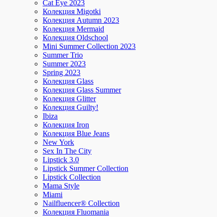
Cat Eye 2023
Колекция Migotki
Колекция Autumn 2023
Колекция Mermaid
Колекция Oldschool
Mini Summer Collection 2023
Summer Trio
Summer 2023
Spring 2023
Колекция Glass
Колекция Glass Summer
Колекция Glitter
Колекция Guilty!
Ibiza
Колекция Iron
Колекция Blue Jeans
New York
Sex In The City
Lipstick 3.0
Lipstick Summer Collection
Lipstick Collection
Mama Style
Miami
Nailfluencer® Collection
Колекция Fluomania