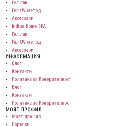
Гел лак
Гел UV метод
Аксесоари
Indigo Home SPA
Гел лак
Гел UV метод
Аксесоари
ИНФОРМАЦИЯ
Блог
Контакти
Политика за Поверителност
Блог
Контакти
Политика за Поверителност
МОЯТ ПРОФИЛ
Моят профил
Поръчки