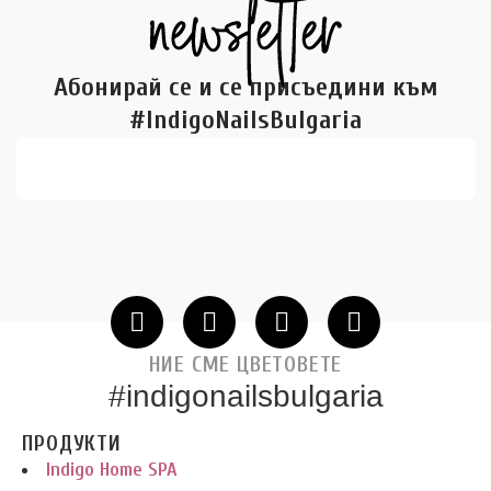
Абонирай се и се присъедини към
#IndigoNailsBulgaria
НИЕ СМЕ ЦВЕТОВЕТЕ
#indigonailsbulgaria
ПРОДУКТИ
Indigo Home SPA