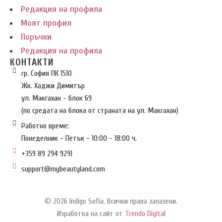
Редакция на профила
Моят профил
Поръчки
Редакция на профила
КОНТАКТИ
гр. София ПК 1510
Жк. Хаджи Димитър
ул. Макгахан - блок 69
(по средата на блока от страната на ул. Макгахан)
Работно време:
Понеделник - Петък - 10:00 - 18:00 ч.
+359 89 294 9291
support@mybeautyland.com
© 2026 Indigo Sofia. Всички права запазени.
Изработка на сайт от
Trendo Digital