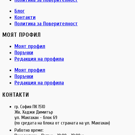
Блог
Контакти
Политика за Поверителност
МОЯТ ПРОФИЛ
Моят профил
Поръчки
Редакция на профила
Моят профил
Поръчки
Редакция на профила
КОНТАКТИ
гр. София ПК 1510
Жк. Хаджи Димитър
ул. Макгахан - блок 69
(по средата на блока от страната на ул. Макгахан)
Работно време: