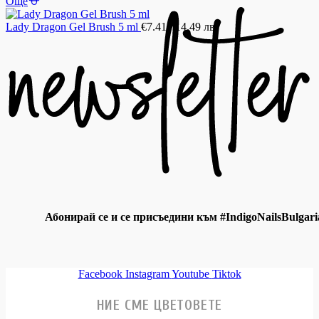
Още
Lady Dragon Gel Brush 5 ml
€
7.41
/ 14.49 лв.
Абонирай се и се присъедини към #IndigoNailsBulgari
Facebook
Instagram
Youtube
Tiktok
НИЕ СМЕ ЦВЕТОВЕТЕ