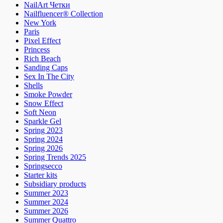
NailArt Четки
Nailfluencer® Collection
New York
Paris
Pixel Effect
Princess
Rich Beach
Sanding Caps
Sex In The City
Shells
Smoke Powder
Snow Effect
Soft Neon
Sparkle Gel
Spring 2023
Spring 2024
Spring 2026
Spring Trends 2025
Springsecco
Starter kits
Subsidiary products
Summer 2023
Summer 2024
Summer 2026
Summer Quattro