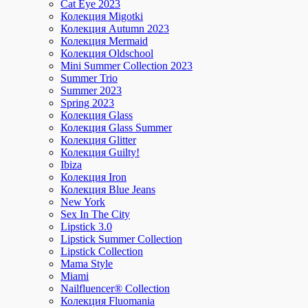
Cat Eye 2023
Колекция Migotki
Колекция Autumn 2023
Колекция Mermaid
Колекция Oldschool
Mini Summer Collection 2023
Summer Trio
Summer 2023
Spring 2023
Колекция Glass
Колекция Glass Summer
Колекция Glitter
Колекция Guilty!
Ibiza
Колекция Iron
Колекция Blue Jeans
New York
Sex In The City
Lipstick 3.0
Lipstick Summer Collection
Lipstick Collection
Mama Style
Miami
Nailfluencer® Collection
Колекция Fluomania