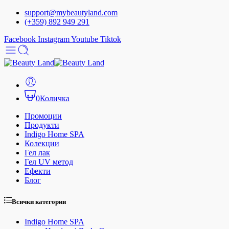
support@mybeautyland.com
(+359) 892 949 291
Facebook
Instagram
Youtube
Tiktok
0
Количка
Промоции
Продукти
Indigo Home SPA
Колекции
Гел лак
Гел UV метод
Ефекти
Блог
Всички категории
Indigo Home SPA