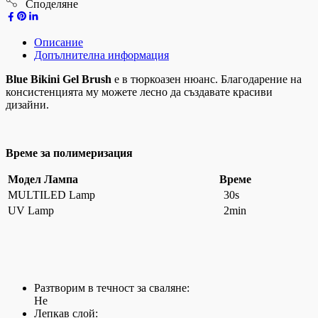
Споделяне
Описание
Допълнителна информация
Blue Bikini Gel Brush
е в тюркоазен нюанс. Благодарение на
консистенцията му можете лесно да създавате красиви
дизайни.
Време за полимеризация
Модел Лампа
Време
MULTILED Lamp
30s
UV Lamp
2min
Разтворим в течност за сваляне:
Не
Лепкав слой: