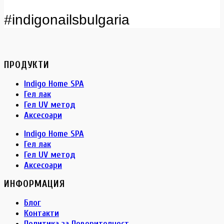
#indigonailsbulgaria
ПРОДУКТИ
Indigo Home SPA
Гел лак
Гел UV метод
Аксесоари
Indigo Home SPA
Гел лак
Гел UV метод
Аксесоари
ИНФОРМАЦИЯ
Блог
Контакти
Политика за Поверителност