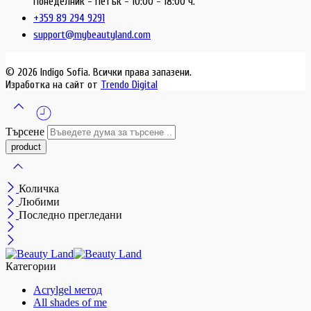
Понеделник - Петък - 10:00 - 18:00 ч.
+359 89 294 9291
support@mybeautyland.com
© 2026 Indigo Sofia. Всички права запазени.
Изработка на сайт от
Trendo Digital
Търсене
Количка
Любими
Последно прегледани
Категории
Acrylgel метод
All shades of me