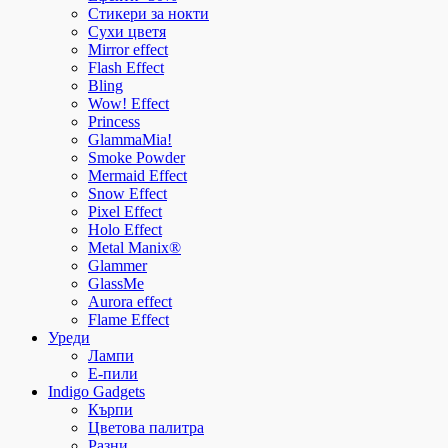
Стикери за нокти
Сухи цветя
Mirror effect
Flash Effect
Bling
Wow! Effect
Princess
GlammaMia!
Smoke Powder
Mermaid Effect
Snow Effect
Pixel Effect
Holo Effect
Metal Manix®
Glammer
GlassMe
Aurora effect
Flame Effect
Уреди
Лампи
E-пили
Indigo Gadgets
Кърпи
Цветова палитра
Разни