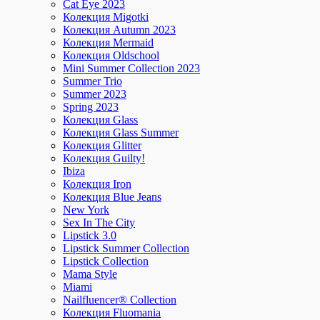
Cat Eye 2023
Колекция Migotki
Колекция Autumn 2023
Колекция Mermaid
Колекция Oldschool
Mini Summer Collection 2023
Summer Trio
Summer 2023
Spring 2023
Колекция Glass
Колекция Glass Summer
Колекция Glitter
Колекция Guilty!
Ibiza
Колекция Iron
Колекция Blue Jeans
New York
Sex In The City
Lipstick 3.0
Lipstick Summer Collection
Lipstick Collection
Mama Style
Miami
Nailfluencer® Collection
Колекция Fluomania