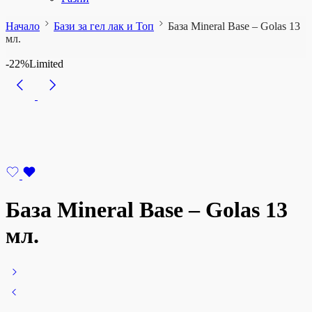
Начало
Бази за гел лак и Топ
База Mineral Base – Golas 13
мл.
-22%
Limited
База Mineral Base – Golas 13
мл.