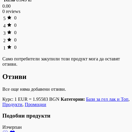
0.00
0 reviews
0
5
0
4
0
3
0
2
0
1
Само потребители закупили този продукт мога да оставят
отзиви.
Отзиви
Все още няма добавени отзиви.
Курс: 1 EUR = 1.95583 BGN
Категории:
Бази за гел лак и Топ
,
Продукти
,
Промоции
Подобни продукти
Изчерпан