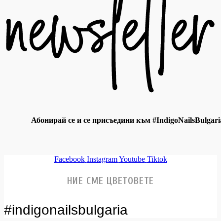
Абонирай се и се присъедини към #IndigoNailsBulgari
Facebook
Instagram
Youtube
Tiktok
НИЕ СМЕ ЦВЕТОВЕТЕ
#indigonailsbulgaria