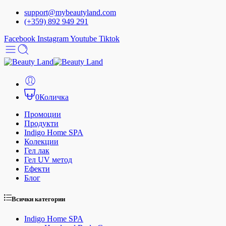
support@mybeautyland.com
(+359) 892 949 291
Facebook
Instagram
Youtube
Tiktok
0
Количка
Промоции
Продукти
Indigo Home SPA
Колекции
Гел лак
Гел UV метод
Ефекти
Блог
Всички категории
Indigo Home SPA