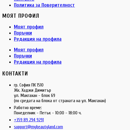
Политика за Поверителност
МОЯТ ПРОФИЛ
Моят профил
Поръчки
Редакция на профила
Моят профил
Поръчки
Редакция на профила
КОНТАКТИ
гр. София ПК 1510
Жк. Хаджи Димитър
ул. Макгахан - блок 69
(по средата на блока от страната на ул. Макгахан)
Работно време:
Понеделник - Петък - 10:00 - 18:00 ч.
+359 89 294 9291
support@mybeautyland.com