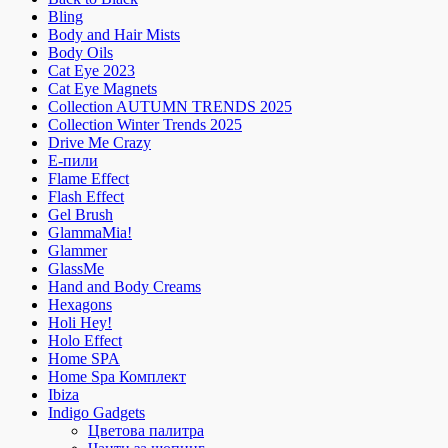
Bling
Body and Hair Mists
Body Oils
Cat Eye 2023
Cat Eye Magnets
Collection AUTUMN TRENDS 2025
Collection Winter Trends 2025
Drive Me Crazy
E-пили
Flame Effect
Flash Effect
Gel Brush
GlammaMia!
Glammer
GlassMe
Hand and Body Creams
Hexagons
Holi Hey!
Holo Effect
Home SPA
Home Spa Комплект
Ibiza
Indigo Gadgets
Цветова палитра