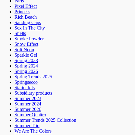
Paris
Pixel Effect
Princess
Rich Beach
Sanding Caps
Sex In The City
Shells
Smoke Powder
Snow Effect
Soft Neon
Sparkle Gel
Spring 2023
Spring 2024
Spring 2026
Spring Trends 2025
Springsecco
Starter kits
Subsidiary products
Summer 2023
Summer 2024
Summer 2026
Summer Quattro
Summer Trends 2025 Collection
Summer Trio
We Are The Colors