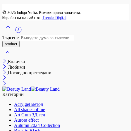
© 2026 Indigo Sofia. Всички права запазени.
Изработка на сайт от
Trendo Digital
Търсене
Количка
Любими
Последно прегледани
Категории
Acrylgel метод
All shades of me
Art Gum 3Д гел
Aurora effect
Autumn 2024 Collection
Back to Black