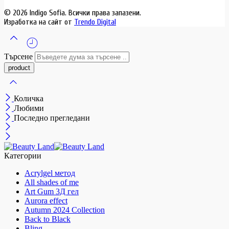
© 2026 Indigo Sofia. Всички права запазени.
Изработка на сайт от
Trendo Digital
Търсене
Количка
Любими
Последно прегледани
Категории
Acrylgel метод
All shades of me
Art Gum 3Д гел
Aurora effect
Autumn 2024 Collection
Back to Black
Bling