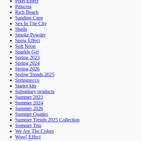
Pixel Effect
Princess
Rich Beach
Sanding Caps
Sex In The City
Shells
Smoke Powder
Snow Effect
Soft Neon
Sparkle Gel
Spring 2023
Spring 2024
Spring 2026
Spring Trends 2025
Springsecco
Starter kits
Subsidiary products
Summer 2023
Summer 2024
Summer 2026
Summer Quattro
Summer Trends 2025 Collection
Summer Trio
We Are The Colors
Wow! Effect