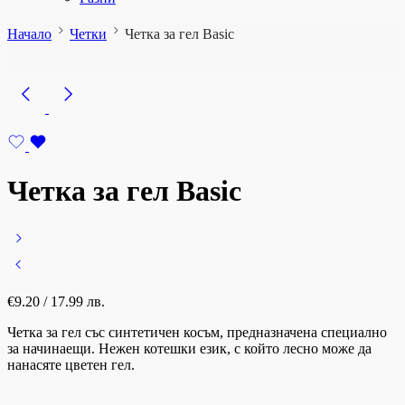
Начало
Четки
Четка за гел Basic
Четка за гел Basic
€
9.20
/ 17.99 лв.
Четка за гел със синтетичен косъм, предназначена специално
за начинаещи. Нежен котешки език, с който лесно може да
нанасяте цветен гел.