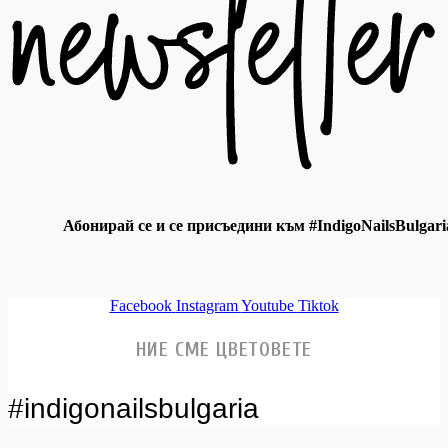
Абонирай се и се присъедини към #IndigoNailsBulgari
Facebook
Instagram
Youtube
Tiktok
НИЕ СМЕ ЦВЕТОВЕТЕ
#indigonailsbulgaria