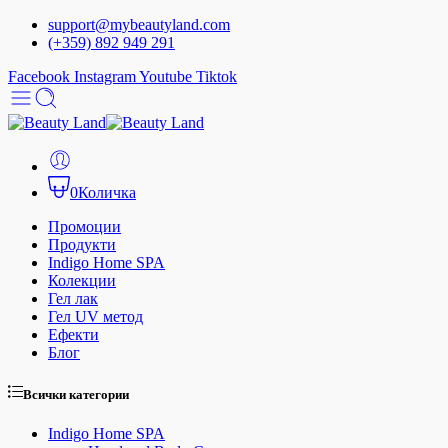
support@mybeautyland.com
(+359) 892 949 291
Facebook
Instagram
Youtube
Tiktok
0
Количка
Промоции
Продукти
Indigo Home SPA
Колекции
Гел лак
Гел UV метод
Ефекти
Блог
Всички категории
Indigo Home SPA