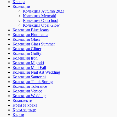
Клещи
Колекции
Колекция Autumn 2023
Колекция Mermaid
Колекция Oldschool
Колекция Opal Glow
Колекция Blue Jeans
Колекция Fluomania
Колекция Glass
Колекция Glass Summer
Колекция Glitter
Колекция Guilty!
Колекция Iron
Колекция Migotki
Колекция Mini Fall
Колекция Nail Art Wedding
Колекция Santorini
Колекция Think Spring
Колекция Tolerance
Колекция Venice
Колекция Wedding
Комплекти
Крем за крака
Крем за ръце
Кърпи