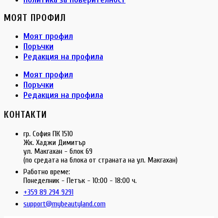
МОЯТ ПРОФИЛ
Моят профил
Поръчки
Редакция на профила
Моят профил
Поръчки
Редакция на профила
КОНТАКТИ
гр. София ПК 1510
Жк. Хаджи Димитър
ул. Макгахан - блок 69
(по средата на блока от страната на ул. Макгахан)
Работно време:
Понеделник - Петък - 10:00 - 18:00 ч.
+359 89 294 9291
support@mybeautyland.com