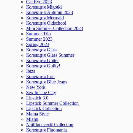
Cat Eye 2023
Колекция Migotki
Колекция Autumn 2023
Колекция Mermaid
Колекция Oldschool
Mini Summer Collection 2023
Summer Trio
Summer 2023
Spring 2023
Колекция Glass
Колекция Glass Summer
Колекция Glitter
Колекция Guilty!
Ibiza
Колекция Iron
Колекция Blue Jeans
New York
Sex In The City
Lipstick 3.0
Lipstick Summer Collection
Lipstick Collection
Mama Style
Miami
Nailfluencer® Collection
Колекция Fluomania