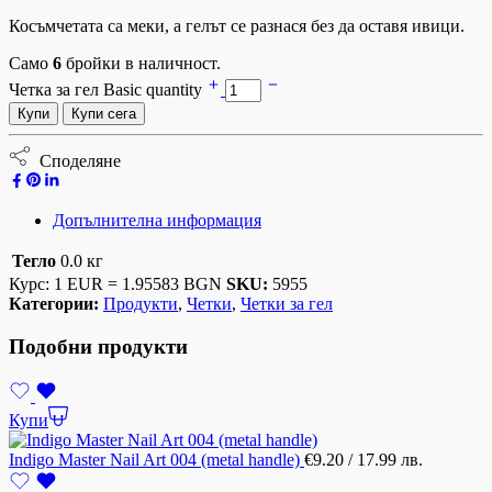
Косъмчетата са меки, а гелът се разнася без да оставя ивици.
Само
6
бройки в наличност.
Четка за гел Basic quantity
Купи
Купи сега
Споделяне
Допълнителна информация
Тегло
0.0 кг
Курс: 1 EUR = 1.95583 BGN
SKU:
5955
Категории:
Продукти
,
Четки
,
Четки за гел
Подобни продукти
Купи
Indigo Master Nail Art 004 (metal handle)
€
9.20
/ 17.99 лв.