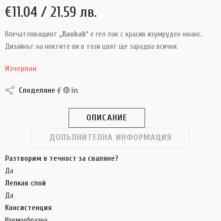
€
11.04
/ 21.59 лв.
Впечатляващият
„Baobab“
е гел лак с красив изумруден нюанс.
Дизайнът на ноктите ви в този цвят ще зарадва всички.
Изчерпан
Споделяне
ОПИСАНИЕ
ДОПЪЛНИТЕЛНА ИНФОРМАЦИЯ
Разтворим в течност за сваляне?
Да
Лепкав слой
Да
Консистенция
Кремообразна