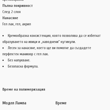
Пълна покривност
След 2 слоя
Нанасяне
Гел лак, гел, акрил
Кремообразна консистенция, която позволява да се избегнат
образуването на ивици и „наводнени“ кутикули.
Лесен за нанасяне, което ще ви помогне да създадете
перфектен маникюр с гел лак.
Без напукване.
Безопасна формула.
Време на полимеризация
Модел Лампа
Време