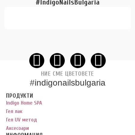
#IndigoNailsBulgaria
НИЕ СМЕ ЦВЕТОВЕТЕ
#indigonailsbulgaria
ПРОДУКТИ
Indigo Home SPA
Гел лак
Гел UV метод
Аксесоари