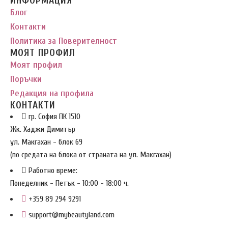
ИНФОРМАЦИЯ
Блог
Контакти
Политика за Поверителност
МОЯТ ПРОФИЛ
Моят профил
Поръчки
Редакция на профила
КОНТАКТИ
гр. София ПК 1510
Жк. Хаджи Димитър
ул. Макгахан - блок 69
(по средата на блока от страната на ул. Макгахан)
Работно време:
Понеделник - Петък - 10:00 - 18:00 ч.
+359 89 294 9291
support@mybeautyland.com