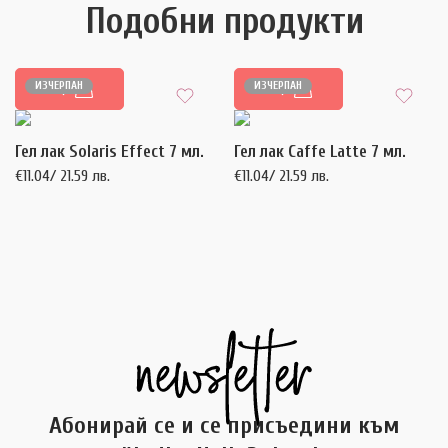
Подобни продукти
ИЗЧЕРПАН
ИЗЧЕРПАН
ОЩЕ
ОЩЕ
Гел лак Solaris Effect 7 мл.
Гел лак Caffe Latte 7 мл.
€
11.04
/ 21.59 лв.
€
11.04
/ 21.59 лв.
Абонирай се и се присъедини към