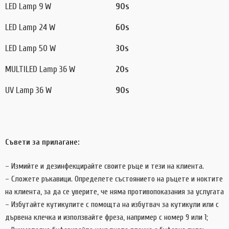
LED Lamp 9 W
90s
LED Lamp 24 W
60s
LED Lamp 50 W
30s
MULTILED Lamp 36 W
20s
UV Lamp 36 W
90s
Съвети за прилагане:
– Измийте и дезинфекцирайте своите ръце и тези на клиента.
– Сложете ръкавици. Определете състоянието на ръцете и ноктите
на клиента, за да се уверите, че няма противопоказания за услугата
– Избутайте кутикулите с помощта на избутвач за кутикули или с
дървена клечка и използвайте фреза, например с номер 9 или 1;