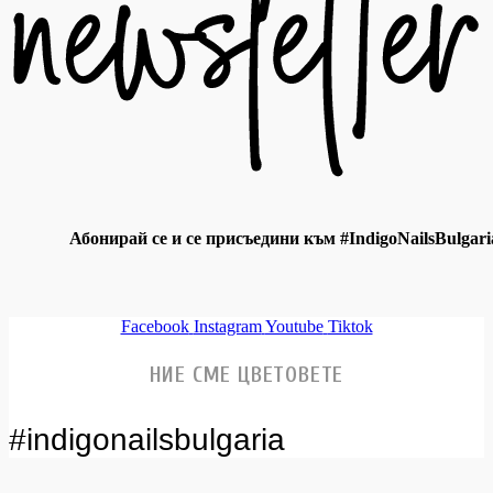
Абонирай се и се присъедини към #IndigoNailsBulgari
Facebook
Instagram
Youtube
Tiktok
НИЕ СМЕ ЦВЕТОВЕТЕ
#indigonailsbulgaria