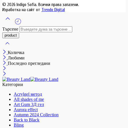
© 2026 Indigo Sofia. Всички права запазени.
Изработка на сайт от
Trendo Digital
Търсене
Количка
Любими
Последно прегледани
Категории
Acrylgel метод
All shades of me
Art Gum 3Д гел
Aurora effect
Autumn 2024 Collection
Back to Black
Bling