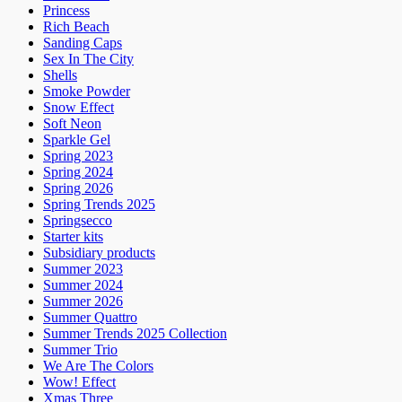
Princess
Rich Beach
Sanding Caps
Sex In The City
Shells
Smoke Powder
Snow Effect
Soft Neon
Sparkle Gel
Spring 2023
Spring 2024
Spring 2026
Spring Trends 2025
Springsecco
Starter kits
Subsidiary products
Summer 2023
Summer 2024
Summer 2026
Summer Quattro
Summer Trends 2025 Collection
Summer Trio
We Are The Colors
Wow! Effect
Xmas Three