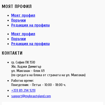
МОЯТ ПРОФИЛ
Моят профил
Поръчки
Редакция на профила
Моят профил
Поръчки
Редакция на профила
КОНТАКТИ
гр. София ПК 1510
Жк. Хаджи Димитър
ул. Макгахан - блок 69
(по средата на блока от страната на ул. Макгахан)
Работно време:
Понеделник - Петък - 10:00 - 18:00 ч.
+359 89 294 9291
support@mybeautyland.com