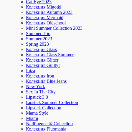
Cat Eye 2023
Колекция Migotki
Колекция Autumn 2023
Колекция Mermaid
Колекция Oldschool
Mini Summer Collection 2023
Summer Trio
Summer 2023
Spring 2023
Колекция Glass
Колекция Glass Summer
Колекция Glitter
Колекция Guilty!
Ibiza
Колекция Iron
Колекция Blue Jeans
New York
Sex In The City
Lipstick 3.0
Lipstick Summer Collection
Lipstick Collection
Mama Style
Miami
Nailfluencer® Collection
Колекция Fluomania