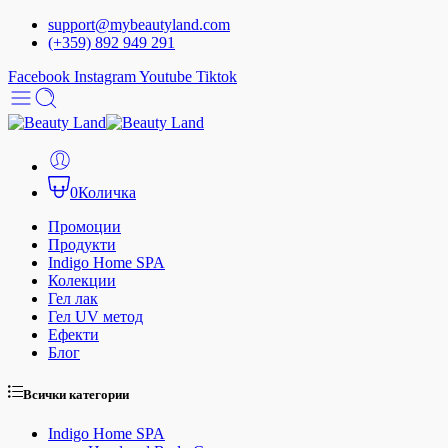
support@mybeautyland.com
(+359) 892 949 291
Facebook
Instagram
Youtube
Tiktok
0
Количка
Промоции
Продукти
Indigo Home SPA
Колекции
Гел лак
Гел UV метод
Ефекти
Блог
Всички категории
Indigo Home SPA