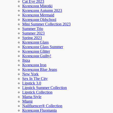
Cat Eye 2023
Колекция Migotki
Колекция Autumn 2023
Колекция Mermaid
Колекция Oldschool
Mini Summer Collection 2023
Summer Trio
Summer 2023
Spring 2023
Колекция Glass
Колекция Glass Summer
Колекция Glitter
Колекция Guilty!
Ibiza
Колекция Iron
Колекция Blue Jeans
New York
Sex In The City
Lipstick 3.0
Lipstick Summer Collection
Lipstick Collection
Mama Style
Miami
Nailfluencer® Collection
Колекция Fluomania