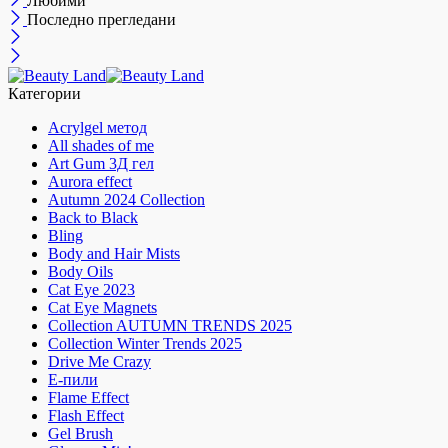
Любими
Последно прегледани
Категории
Acrylgel метод
All shades of me
Art Gum 3Д гел
Aurora effect
Autumn 2024 Collection
Back to Black
Bling
Body and Hair Mists
Body Oils
Cat Eye 2023
Cat Eye Magnets
Collection AUTUMN TRENDS 2025
Collection Winter Trends 2025
Drive Me Crazy
E-пили
Flame Effect
Flash Effect
Gel Brush