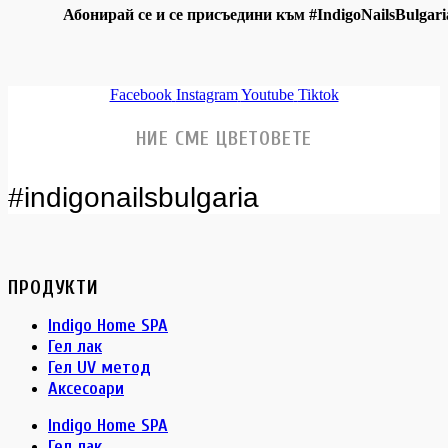
Абонирай се и се присъедини към #IndigoNailsBulgari
Facebook
Instagram
Youtube
Tiktok
НИЕ СМЕ ЦВЕТОВЕТЕ
#indigonailsbulgaria
ПРОДУКТИ
Indigo Home SPA
Гел лак
Гел UV метод
Аксесоари
Indigo Home SPA
Гел лак