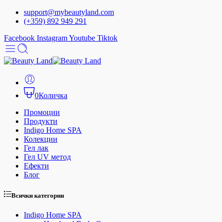
support@mybeautyland.com
(+359) 892 949 291
Facebook
Instagram
Youtube
Tiktok
0
Количка
Промоции
Продукти
Indigo Home SPA
Колекции
Гел лак
Гел UV метод
Ефекти
Блог
Всички категории
Indigo Home SPA