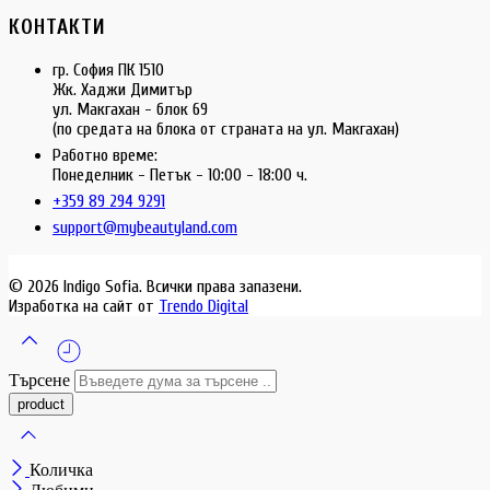
КОНТАКТИ
гр. София ПК 1510
Жк. Хаджи Димитър
ул. Макгахан - блок 69
(по средата на блока от страната на ул. Макгахан)
Работно време:
Понеделник - Петък - 10:00 - 18:00 ч.
+359 89 294 9291
support@mybeautyland.com
© 2026 Indigo Sofia. Всички права запазени.
Изработка на сайт от
Trendo Digital
Търсене
Количка