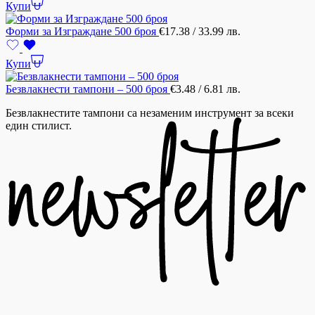
Купи
Форми за Изграждане 500 броя
€
17.38
/ 33.99 лв.
Купи
Безвлакнести тампони – 500 броя
€
3.48
/ 6.81 лв.
Безвлакнестите тампони са незаменим инструмент за всеки
един стилист.