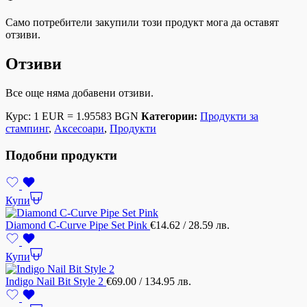
Само потребители закупили този продукт мога да оставят
отзиви.
Отзиви
Все още няма добавени отзиви.
Курс: 1 EUR = 1.95583 BGN
Категории:
Продукти за
стампинг
,
Аксесоари
,
Продукти
Подобни продукти
Купи
Diamond C-Curve Pipe Set Pink
€
14.62
/ 28.59 лв.
Купи
Indigo Nail Bit Style 2
€
69.00
/ 134.95 лв.