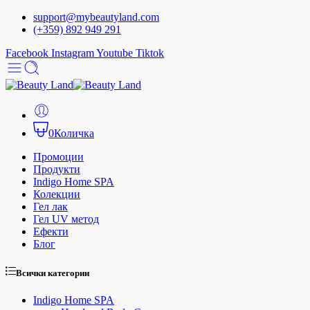
support@mybeautyland.com
(+359) 892 949 291
Facebook
Instagram
Youtube
Tiktok
0
Количка
Промоции
Продукти
Indigo Home SPA
Колекции
Гел лак
Гел UV метод
Ефекти
Блог
Всички категории
Indigo Home SPA