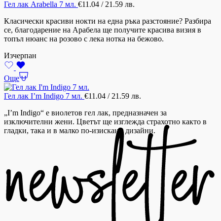
Гел лак Arabella 7 мл.
€
11.04
/ 21.59 лв.
Класически красиви нокти на една ръка разстояние? Разбира
се, благодарение на Арабела ще получите красива визия в
топъл нюанс на розово с лека нотка на бежово.
Изчерпан
Още
Гел лак I’m Indigo 7 мл.
€
11.04
/ 21.59 лв.
„I’m Indigo“ е виолетов гел лак, предназначен за
изключителни жени. Цветът ще изглежда страхотно както в
гладки, така и в малко по-изискани дизайни.