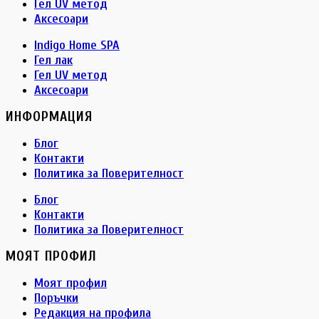
Гел UV метод
Аксесоари
Indigo Home SPA
Гел лак
Гел UV метод
Аксесоари
ИНФОРМАЦИЯ
Блог
Контакти
Политика за Поверителност
Блог
Контакти
Политика за Поверителност
МОЯТ ПРОФИЛ
Моят профил
Поръчки
Редакция на профила