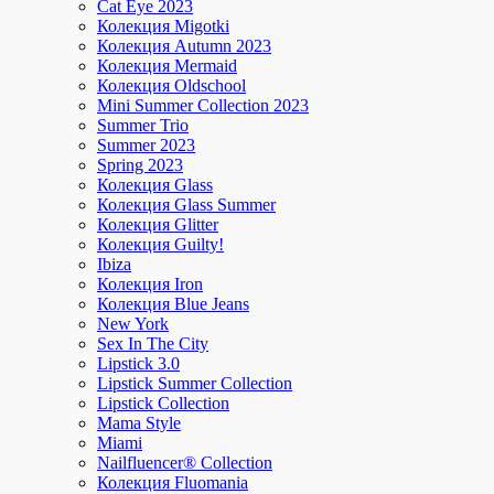
Cat Eye 2023
Колекция Migotki
Колекция Autumn 2023
Колекция Mermaid
Колекция Oldschool
Mini Summer Collection 2023
Summer Trio
Summer 2023
Spring 2023
Колекция Glass
Колекция Glass Summer
Колекция Glitter
Колекция Guilty!
Ibiza
Колекция Iron
Колекция Blue Jeans
New York
Sex In The City
Lipstick 3.0
Lipstick Summer Collection
Lipstick Collection
Mama Style
Miami
Nailfluencer® Collection
Колекция Fluomania