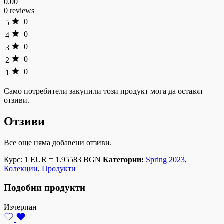
0.00
0 reviews
0
5
0
4
0
3
0
2
0
1
Само потребители закупили този продукт мога да оставят
отзиви.
Отзиви
Все още няма добавени отзиви.
Курс: 1 EUR = 1.95583 BGN
Категории:
Spring 2023
,
Колекции
,
Продукти
Подобни продукти
Изчерпан