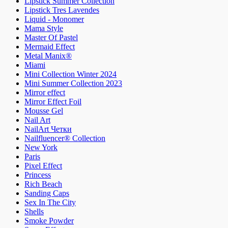
Lipstick Summer Collection
Lipstick Tres Lavendes
Liquid - Monomer
Mama Style
Master Of Pastel
Mermaid Effect
Metal Manix®
Miami
Mini Collection Winter 2024
Mini Summer Collection 2023
Mirror effect
Mirror Effect Foil
Mousse Gel
Nail Art
NailArt Четки
Nailfluencer® Collection
New York
Paris
Pixel Effect
Princess
Rich Beach
Sanding Caps
Sex In The City
Shells
Smoke Powder