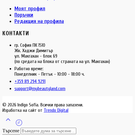
Моят профил
Поръчки
Редакция на профила
КОНТАКТИ
гр. София ПК 1510
Жк. Хаджи Димитър
ул. Макгахан - блок 69
(по средата на блока от страната на ул. Макгахан)
Работно време:
Понеделник - Петък - 10:00 - 18:00 ч.
+359 89 294 9291
support@mybeautyland.com
© 2026 Indigo Sofia. Всички права запазени.
Изработка на сайт от
Trendo Digital
Търсене