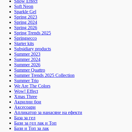
Snow Effect
Soft Neon
Sparkle Gel
Spring 2023
Spring 2024
Spring 2026
Spring Trends 2025
Springsecco
Starter kits
Subsidiary products
Summer 2023
Summer 2024
Summer 2026
Summer Quattro
Summer Trends 2025 Collection
Summer Trio
We Are The Colors
Wow! Effect
Xmas Three
Акрилни бои
Аксесоари
Апликатор за нанасяне на ефекти
База за гел
Бази за гел лак и Топ
Бази и Топ за лак