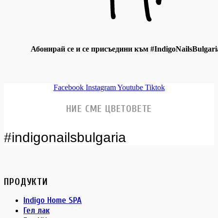
Абонирай се и се присъедини към #IndigoNailsBulgari
Facebook
Instagram
Youtube
Tiktok
НИЕ СМЕ ЦВЕТОВЕТЕ
#indigonailsbulgaria
ПРОДУКТИ
Indigo Home SPA
Гел лак